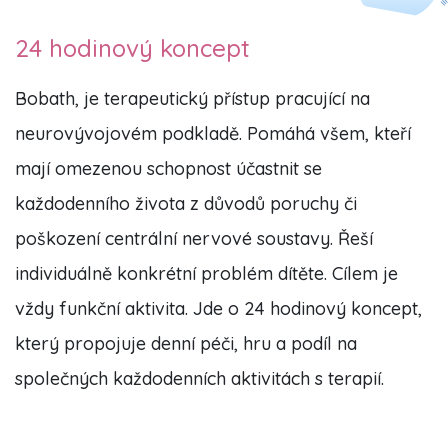
24 hodinový koncept
Bobath, je terapeutický přístup pracující na
neurovývojovém podkladě. Pomáhá všem, kteří
mají omezenou schopnost účastnit se
každodenního života z důvodů poruchy či
poškození centrální nervové soustavy. Řeší
individuálně konkrétní problém dítěte. Cílem je
vždy funkční aktivita. Jde o 24 hodinový koncept,
který propojuje denní péči, hru a podíl na
společných každodenních aktivitách s terapií.