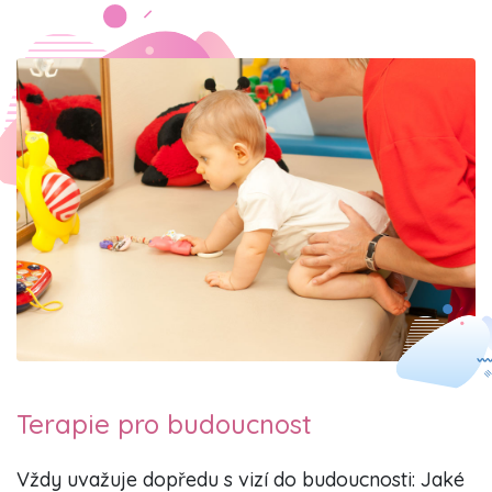
Terapie pro budoucnost
Vždy uvažuje dopředu s vizí do budoucnosti: Jaké