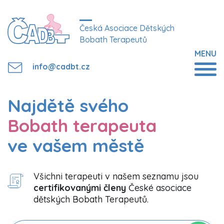
Česká Asociace Dětských
Bobath Terapeutů
MENU
info@cadbt.cz
Najdětě svého
Bobath terapeuta
ve vašem městě
Všichni terapeuti v našem seznamu jsou
certifikovanými členy
České asociace
dětských Bobath Terapeutů.