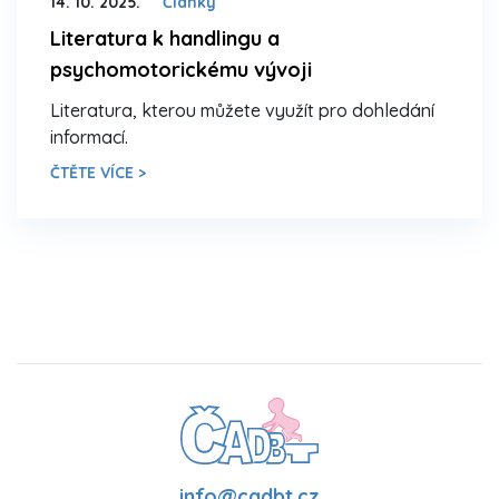
14. 10. 2025.
Články
Literatura k handlingu a
psychomotorickému vývoji
Literatura, kterou můžete využít pro dohledání
informací.
ČTĚTE VÍCE >
info@cadbt.cz