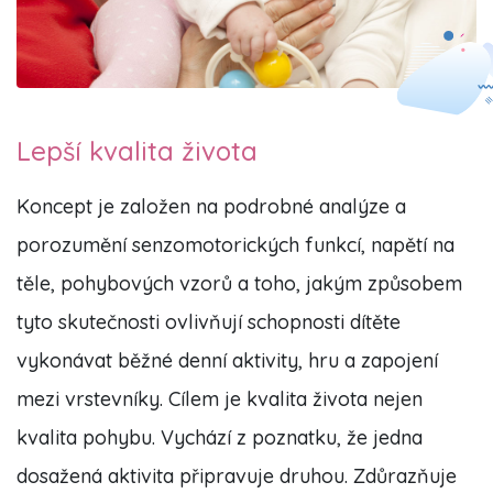
Lepší kvalita života
Koncept je založen na podrobné analýze a
porozumění senzomotorických funkcí, napětí na
těle, pohybových vzorů a toho, jakým způsobem
tyto skutečnosti ovlivňují schopnosti dítěte
vykonávat běžné denní aktivity, hru a zapojení
mezi vrstevníky. Cílem je kvalita života nejen
kvalita pohybu. Vychází z poznatku, že jedna
dosažená aktivita připravuje druhou. Zdůrazňuje