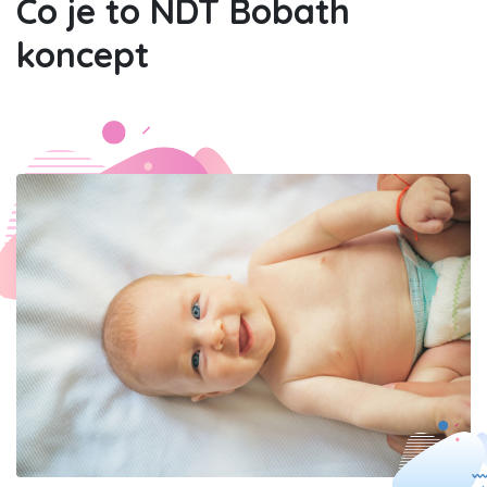
Co je to NDT Bobath
koncept