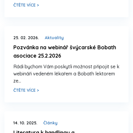
ČTĚTE VÍCE >
25. 02. 2026.
Aktuality
Pozvánka na webinář švýcarské Bobath
asociace 25.2.2026
Rádi bychom Vám poskytli možnost připojit se k
webináři vedeném lékařem a Bobath lektorem
ze…
ČTĚTE VÍCE >
14. 10. 2025.
Články
Literatura k handlingu a