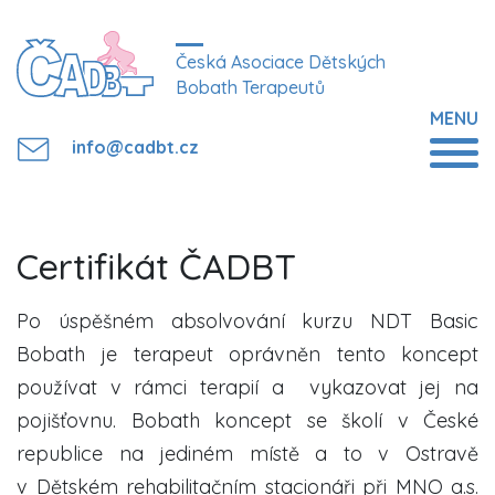
Česká Asociace Dětských
Bobath Terapeutů
MENU
info@cadbt.cz
Certifikát ČADBT
Po úspěšném absolvování kurzu NDT Basic
Bobath je terapeut oprávněn tento koncept
používat v rámci terapií a vykazovat jej na
pojišťovnu. Bobath koncept se školí v České
republice na jediném místě a to v Ostravě
v Dětském rehabilitačním stacionáři při MNO a.s.