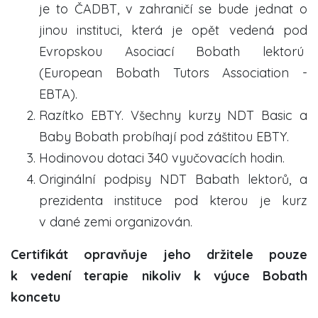
je to ČADBT, v zahraničí se bude jednat o
jinou instituci, která je opět vedená pod
Evropskou Asociací Bobath lektorú
(European Bobath Tutors Association -
EBTA).
Razítko EBTY.
Všechny kurzy NDT Basic a
Baby Bobath probíhají pod záštitou EBTY.
Hodinovou dotaci 340 vyučovacích hodin.
Originální podpisy NDT Babath lektorů, a
prezidenta instituce pod kterou je kurz
v dané zemi organizován.
Certifikát opravňuje jeho držitele pouze
k vedení terapie nikoliv k výuce Bobath
koncetu