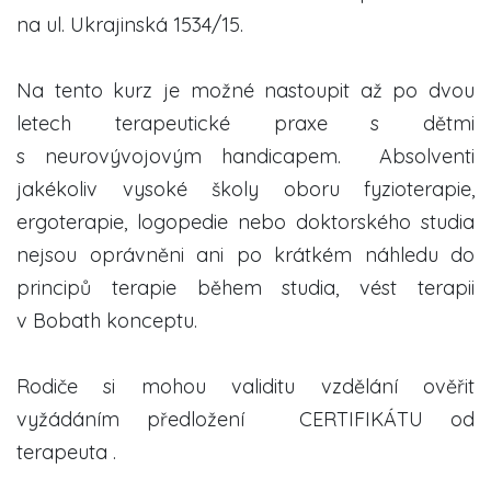
na ul. Ukrajinská 1534/15.
Na tento kurz je možné nastoupit až po dvou
letech terapeutické praxe s dětmi
s neurovývojovým handicapem. Absolventi
jakékoliv vysoké školy oboru fyzioterapie,
ergoterapie, logopedie nebo doktorského studia
nejsou oprávněni ani po krátkém náhledu do
principů terapie během studia, vést terapii
v Bobath konceptu.
Rodiče si mohou validitu vzdělání ověřit
vyžádáním předložení CERTIFIKÁTU od
terapeuta .