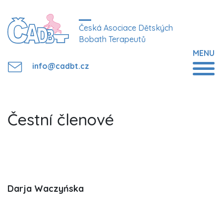
Česká Asociace Dětských
Bobath Terapeutů
MENU
info@cadbt.cz
Čestní členové
Darja Waczyńska