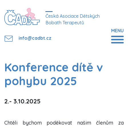
Česká Asociace Dětských
Bobath Terapeutů
MENU
info@cadbt.cz
Konference dítě v
pohybu 2025
2.- 3.10.2025
Chtěli bychom poděkovat našim členům za