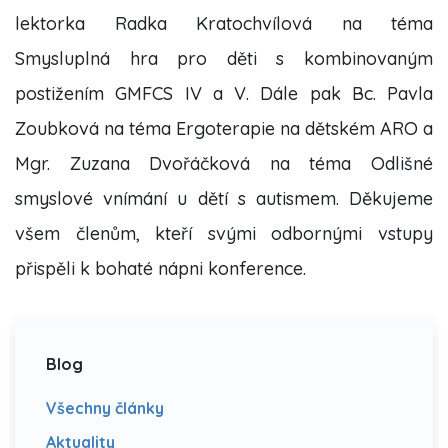
lektorka Radka Kratochvílová na téma
Smysluplná hra pro děti s kombinovaným
postižením GMFCS IV a V. Dále pak Bc. Pavla
Zoubková na téma Ergoterapie na dětském ARO a
Mgr. Zuzana Dvořáčková na téma Odlišné
smyslové vnímání u dětí s autismem. Děkujeme
všem členům, kteří svými odbornými vstupy
přispěli k bohaté nápni konference.
Blog
Všechny články
Aktuality