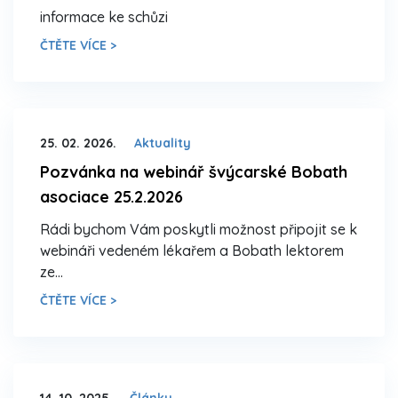
informace ke schůzi
ČTĚTE VÍCE >
25. 02. 2026.
Aktuality
Pozvánka na webinář švýcarské Bobath
asociace 25.2.2026
Rádi bychom Vám poskytli možnost připojit se k
webináři vedeném lékařem a Bobath lektorem
ze…
ČTĚTE VÍCE >
14. 10. 2025.
Články