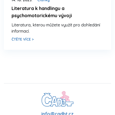
Literatura k handlingu a
psychomotorickému vývoji
Literatura, kterou můžete využít pro dohledání
informací.
ČTĚTE VÍCE >
info@cadbt.cz