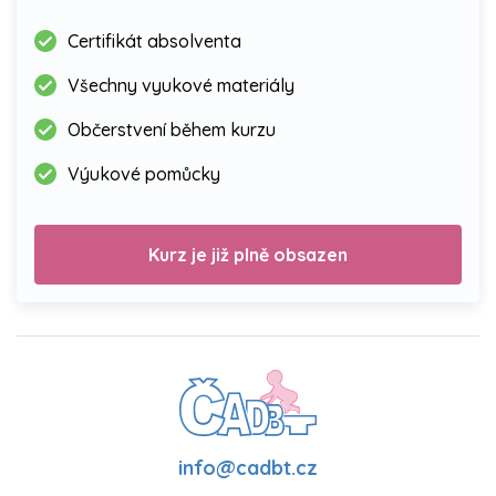
Certifikát absolventa
Všechny vyukové materiály
Občerstvení během kurzu
Výukové pomůcky
Kurz je již plně obsazen
info@cadbt.cz