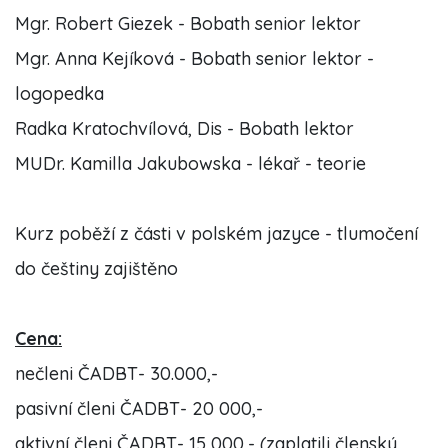
Mgr. Robert Giezek - Bobath senior lektor
Mgr. Anna Kejíková - Bobath senior lektor -
logopedka
Radka Kratochvílová, Dis - Bobath lektor
MUDr. Kamilla Jakubowska - lékař - teorie
Kurz poběží z části v polském jazyce - tlumočení
do češtiny zajištěno
Cena:
nečleni ČADBT- 30.000,-
pasivní členi ČADBT- 20 000,-
aktivní členi ČADBT- 15 000,- (zaplatili členský