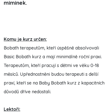
miminek.
Komu je kurz určen:
Bobath terapeutům, kteří úspěšně absolvovali
Basic Bobath kurz a mají minimálně roční praxi.
Terapeutům, kteří pracují s dětmi ve věku 0-18
měsíců. Upřednostněni budou terapeuti s delší
praxí, kteří se na Baby Bobath kurz z kapacitních
důvodů dříve nedostali.
Lektoři: