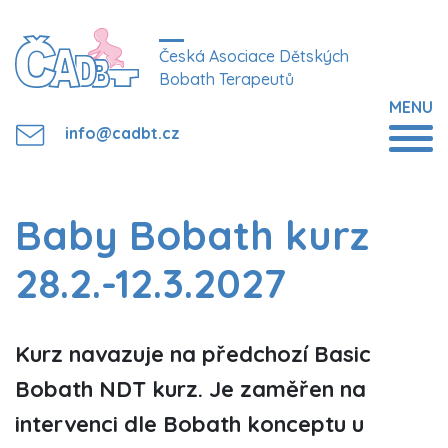
Česká Asociace Dětských
Bobath Terapeutů
MENU
info@cadbt.cz
Baby Bobath kurz
28.2.-12.3.2027
Kurz navazuje na předchozí Basic
Bobath NDT kurz. Je zaměřen na
intervenci dle Bobath konceptu u