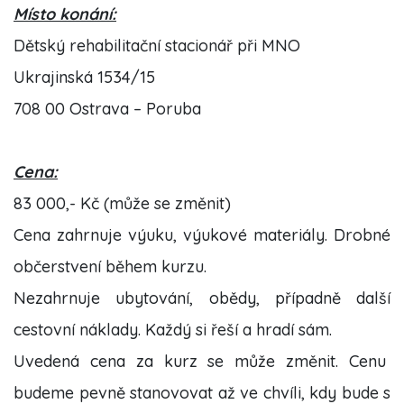
Místo konání:
Dětský rehabilitační stacionář při MNO
Ukrajinská 1534/15
708 00 Ostrava – Poruba
Cena:
83 000,- Kč (může se změnit)
Cena zahrnuje výuku, výukové materiály. Drobné
občerstvení během kurzu.
Nezahrnuje ubytování, obědy, případně další
cestovní náklady. Každý si řeší a hradí sám.
Uvedená cena za kurz se může změnit. Cenu
budeme pevně stanovovat až ve chvíli, kdy bude s