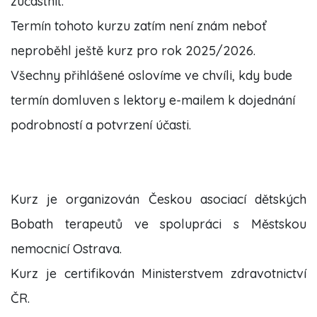
zúčastnit.
Termín tohoto kurzu zatím není znám neboť
neproběhl ještě kurz pro rok 2025/2026.
Všechny přihlášené oslovíme ve chvíli, kdy bude
termín domluven s lektory e-mailem k dojednání
podrobností a potvrzení účasti.
Kurz je organizován Českou asociací dětských
Bobath terapeutů ve spolupráci s Městskou
nemocnicí Ostrava.
Kurz je certifikován Ministerstvem zdravotnictví
ČR.