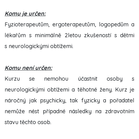
Komu je určen:
Fyzioterapeutům, ergoterapeutům, logopedům a
lékařům s minimálně 2letou zkušeností s dětmi
s neurologickými obtížemi.
Komu není určen:
Kurzu se nemohou účastnit osoby s
neurologickými obtížemi a těhotné ženy. Kurz je
náročný jak psychicky, tak fyzicky a pořadatel
nemůže nést případné následky na zdravotním
stavu těchto osob.