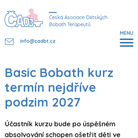
Česká Asociace Dětských
Bobath Terapeutů
MENU
info@cadbt.cz
Basic Bobath kurz
termín nejdříve
podzim 2027
Účastník kurzu bude po úspěšném
absolvování schopen ošetřit děti ve