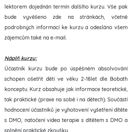
lektorem dojednán termín dalšího kurzu. Vše pak
bude vyvěšeno zde na stránkách, včetně
podrobných informací ke kurzu a odesláno všem
zájemcům také na e-mail.
Náplň kurzu:
Účastník kurzu bude po úspěšném absolvování
schopen ošetřit děti ve věku 2-18let dle Bobath
konceptu. Kurz obsahuje jak informace teoretické,
tak praktické (praxe na sobě i na dětech). Součástí
hodnocení účastníků je vyhotovení vyšetření dítěte
s DMO, natočení videa terapie s dítětem s DMO a
splnění praktické zkoušky.