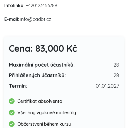
Infolinka:
+420123456789
E-mail:
info@cadbt.cz
Cena: 83,000 Kč
Maximální počet účastníků:
28
Přihlášených účastníků:
28
Termín:
01.01.2027
Certifikát absolventa
Všechny vyukové materiály
Občerstvení během kurzu