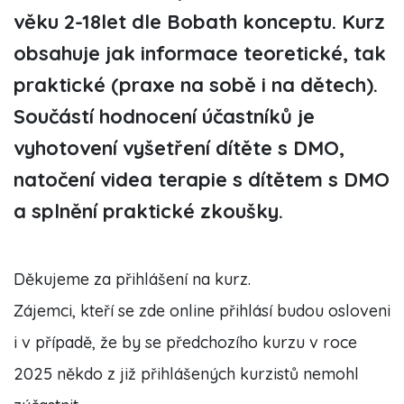
věku 2-18let dle Bobath konceptu. Kurz
obsahuje jak informace teoretické, tak
praktické (praxe na sobě i na dětech).
Součástí hodnocení účastníků je
vyhotovení vyšetření dítěte s DMO,
natočení videa terapie s dítětem s DMO
a splnění praktické zkoušky.
Děkujeme za přihlášení na kurz.
Zájemci, kteří se zde online přihlásí budou osloveni
i v případě, že by se předchozího kurzu v roce
2025 někdo z již přihlášených kurzistů nemohl