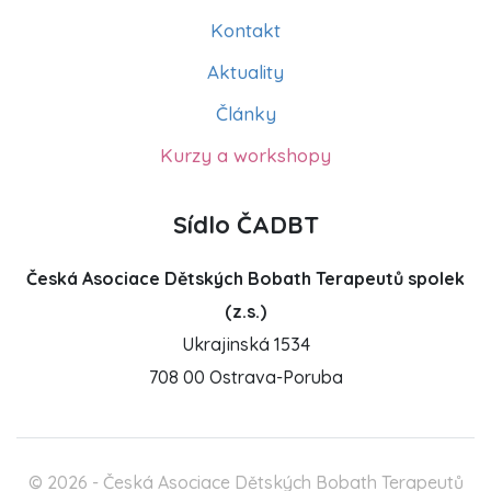
Kontakt
Aktuality
Články
Kurzy a workshopy
Sídlo ČADBT
Česká Asociace Dětských Bobath Terapeutů spolek
(z.s.)
Ukrajinská 1534
708 00 Ostrava-Poruba
© 2026 - Česká Asociace Dětských Bobath Terapeutů