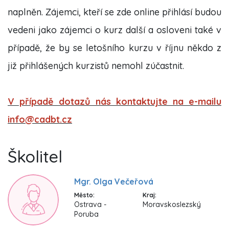
naplněn. Zájemci, kteří se zde online přihlásí budou
vedeni jako zájemci o kurz další a osloveni také v
případě, že by se letošního kurzu v říjnu někdo z
již přihlášených kurzistů nemohl zúčastnit.
V případě dotazů nás kontaktujte na e-mailu
info@cadbt.cz
Školitel
Mgr. Olga Večeřová
Město:
Kraj:
Ostrava -
Moravskoslezský
Poruba