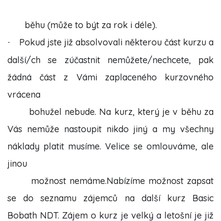
běhu (může to být za rok i déle).
Pokud jste již absolvovali některou část kurzu a
·
další/ch se zúčastnit nemůžete/nechcete, pak
žádná část z Vámi zaplaceného kurzovného
vrácena
bohužel nebude. Na kurz, který je v běhu za
Vás nemůže nastoupit nikdo jiný a my všechny
náklady platit musíme. Velice se omlouváme, ale
jinou
možnost nemáme.Nabízíme možnost zapsat
se do seznamu zájemců na další kurz Basic
Bobath NDT. Zájem o kurz je velký a letošní je již