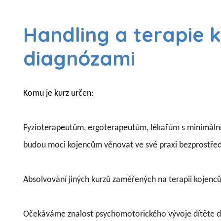
Handling a terapie 
diagnózami
Komu je kurz určen:
Fyzioterapeutům, ergoterapeutům, lékařům s minimální 
budou moci kojencům věnovat ve své praxi bezprostře
Absolvování jiných kurzů zaměřených na terapii kojen
Očekáváme znalost psychomotorického vývoje dítěte d