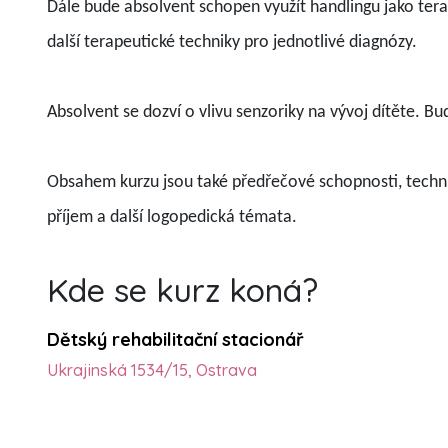
Dále bude absolvent schopen využít handlingu jako tera
další terapeutické techniky pro jednotlivé diagnózy.
Absolvent se dozví o vlivu senzoriky na vývoj dítěte. 
Obsahem kurzu jsou také předřečové schopnosti, technik
příjem a další logopedická témata.
Kde se kurz koná?
Dětský rehabilitační stacionář
Ukrajinská 1534/15, Ostrava