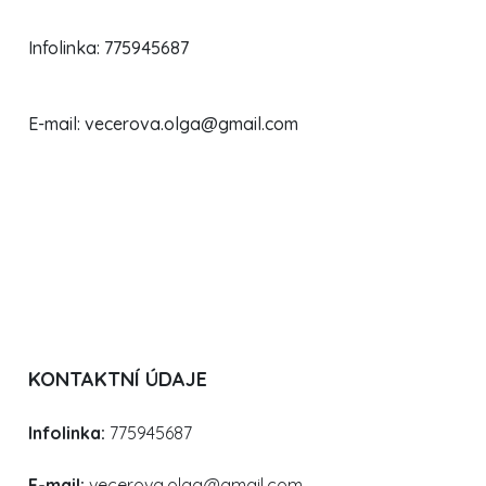
Infolinka:
775945687
E-mail:
vecerova.olga@gmail.com
KONTAKTNÍ ÚDAJE
Infolinka:
775945687
E-mail:
vecerova.olga@gmail.com