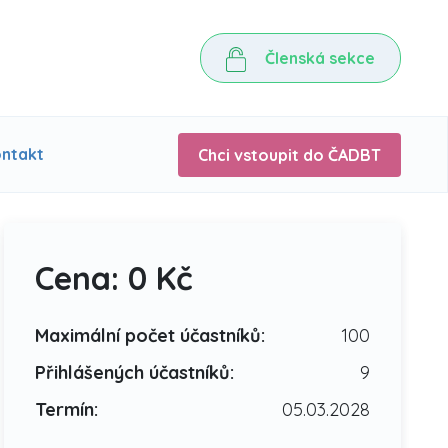
Členská sekce
ntakt
Chci vstoupit do ČADBT
Cena: 0 Kč
Maximální počet účastníků:
100
Přihlášených účastníků:
9
Termín:
05.03.2028