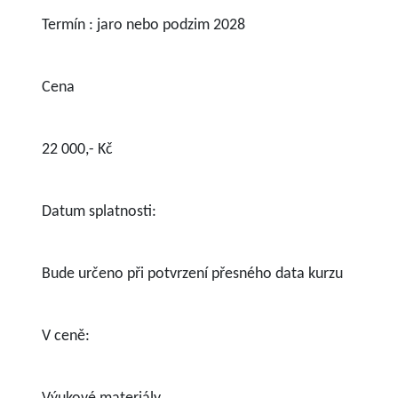
Termín : jaro nebo podzim 2028
Cena
22 000,- Kč
Datum splatnosti:
Bude určeno při potvrzení přesného data kurzu
V ceně: