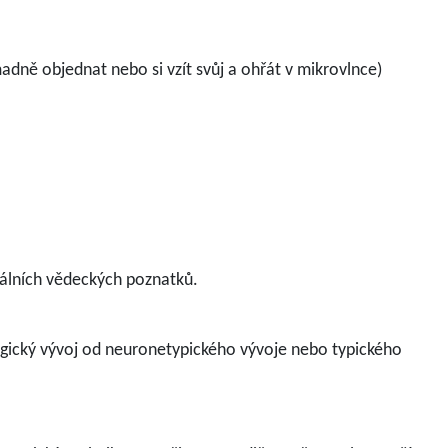
adně objednat nebo si vzít svůj a ohřát v mikrovlnce)
tuálních vědeckých poznatků.
logický vývoj od neuronetypického vývoje nebo typického