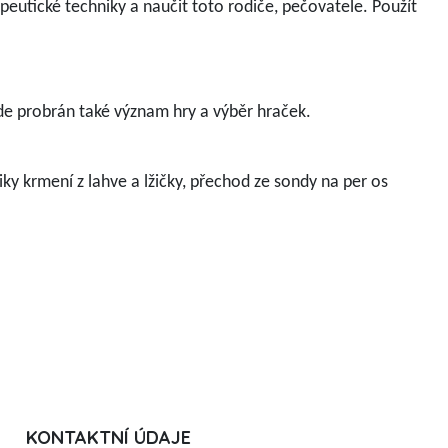
peutické techniky a naučit toto rodiče, pečovatele. Použít
Bude probrán také význam hry a výběr hraček.
y krmení z lahve a lžičky, přechod ze sondy na per os
KONTAKTNÍ ÚDAJE