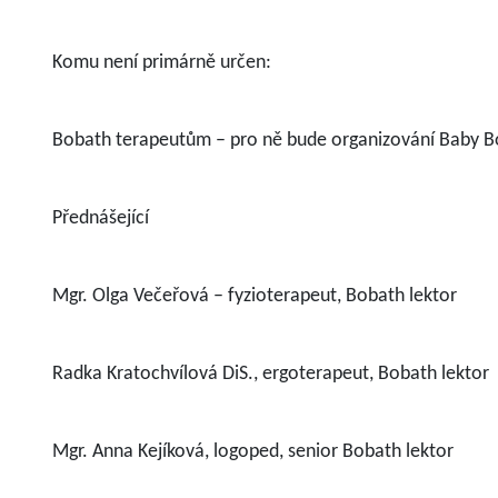
Komu není primárně určen:
Bobath terapeutům – pro ně bude organizování Baby Bo
Přednášející
Mgr. Olga Večeřová – fyzioterapeut, Bobath lektor
Radka Kratochvílová DiS., ergoterapeut, Bobath lektor
Mgr. Anna Kejíková, logoped, senior Bobath lektor