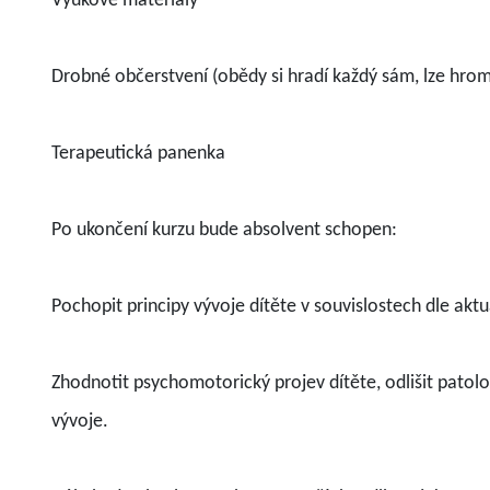
Výukové materiály
Drobné občerstvení (obědy si hradí každý sám, lze hrom
Terapeutická panenka
Po ukončení kurzu bude absolvent schopen:
Pochopit principy vývoje dítěte v souvislostech dle ak
Zhodnotit psychomotorický projev dítěte, odlišit pato
vývoje.