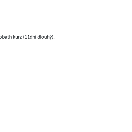
bath kurz (11dní dlouhý).