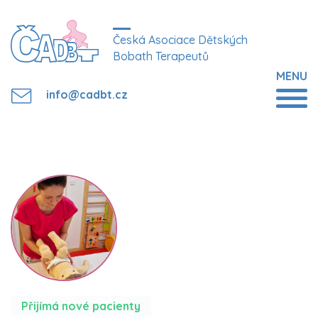
Česká Asociace Dětských
Bobath Terapeutů
MENU
info@cadbt.cz
Přijímá nové pacienty