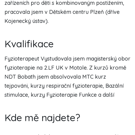
zařízeních pro děti s kombinovaným postižením,
pracovala jsem v Dětském centru Plzeň (dříve
Kojenecký ústav).
Kvalifikace
Fyzioterapeut Vystudovala jsem magisterský obor
fyzioterapie na 2.LF UK v Motole. Z kurzů kromě
NDT Bobath jsem absolvovala MTC kurz
tejpováni, kurzy respirační fyzioterapie, Bazální
stimulace, kurzy Fyzioterapie Funkce a další
Kde mě najdete?