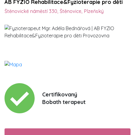
AB FYZIO Rehabilitace&Fyzioterapie pro děti
Štěnovické náměstí 330, Štěnovice, Plzeňský
Certifikovaný
Bobath terapeut