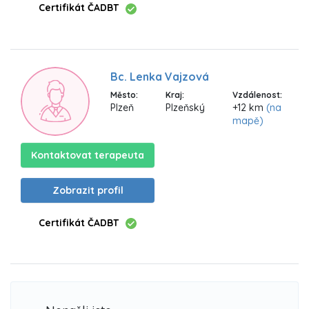
Certifikát ČADBT
Bc. Lenka Vajzová
Město:
Kraj:
Vzdálenost:
Plzeň
Plzeňský
+12 km
(na
mapě)
Kontaktovat terapeuta
Zobrazit profil
Certifikát ČADBT