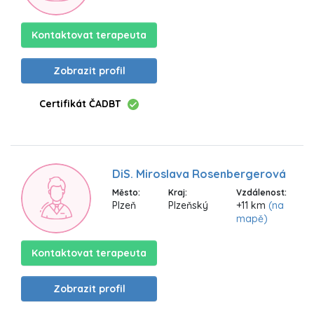
Kontaktovat terapeuta
Zobrazit profil
Certifikát ČADBT
DiS. Miroslava Rosenbergerová
Město:
Kraj:
Vzdálenost:
Plzeň
Plzeňský
+11 km
(na
mapě)
Kontaktovat terapeuta
Zobrazit profil