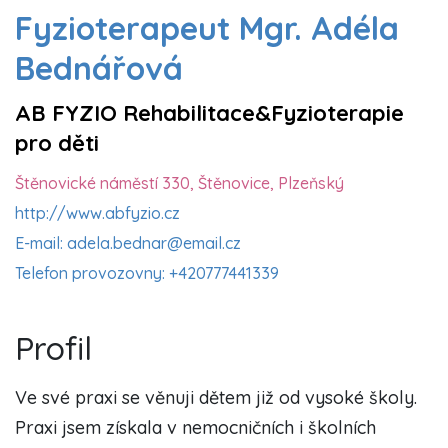
Fyzioterapeut Mgr. Adéla
Bednářová
AB FYZIO Rehabilitace&Fyzioterapie
pro děti
Štěnovické náměstí 330, Štěnovice, Plzeňský
http://www.abfyzio.cz
E-mail: adela.bednar@email.cz
Telefon provozovny: +420777441339
Profil
Ve své praxi se věnuji dětem již od vysoké školy.
Praxi jsem získala v nemocničních i školních