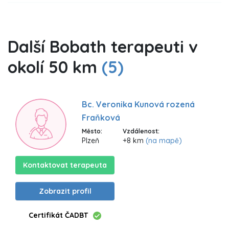
Další Bobath terapeuti v
okolí 50 km
(5)
Bc. Veronika Kunová rozená
Fraňková
Město:
Vzdálenost:
Plzeň
+8 km
(na mapě)
Kontaktovat terapeuta
Zobrazit profil
Certifikát ČADBT