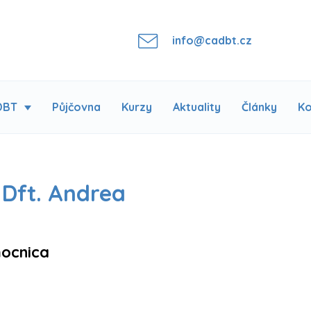
info@cadbt.cz
DBT
Půjčovna
Kurzy
Aktuality
Články
Ko
 Dft. Andrea
mocnica