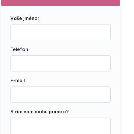
Vaše jméno:
Telefon
E-mail
S čím vám mohu pomoci?