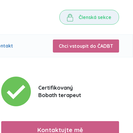
Členská sekce
ntakt
Chci vstoupit do ČADBT
Certifikovaný
Bobath terapeut
Kontaktujte mě