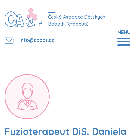
Česká Asociace Dětských
Bobath Terapeutů
MENU
info@cadbt.cz
Fyzioterapeut DiS. Daniela