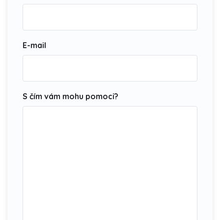
E-mail
S čím vám mohu pomoci?