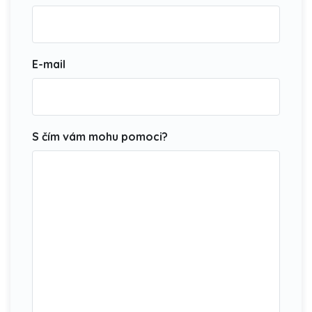
E-mail
S čím vám mohu pomoci?