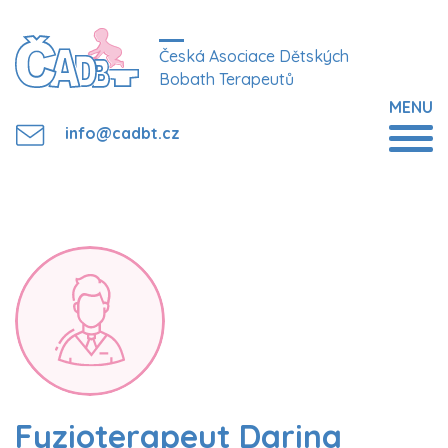
Česká Asociace Dětských
Bobath Terapeutů
MENU
info@cadbt.cz
Fyzioterapeut Darina