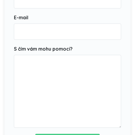
E-mail
S čím vám mohu pomoci?