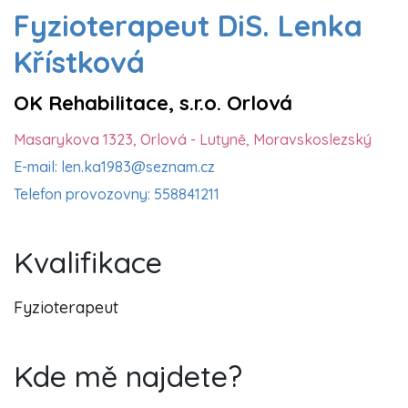
Fyzioterapeut DiS. Lenka
Křístková
OK Rehabilitace, s.r.o. Orlová
Masarykova 1323, Orlová - Lutyně, Moravskoslezský
E-mail: len.ka1983@seznam.cz
Telefon provozovny: 558841211
Kvalifikace
Fyzioterapeut
Kde mě najdete?