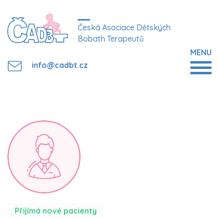
Česká Asociace Dětských
Bobath Terapeutů
MENU
info@cadbt.cz
Přijímá nové pacienty