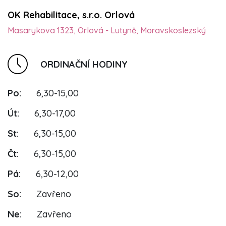
OK Rehabilitace, s.r.o. Orlová
Masarykova 1323, Orlová - Lutyně, Moravskoslezský
ORDINAČNÍ HODINY
Po:
6,30-15,00
Út:
6,30-17,00
St:
6,30-15,00
Čt:
6,30-15,00
Pá:
6,30-12,00
So:
Zavřeno
Ne:
Zavřeno