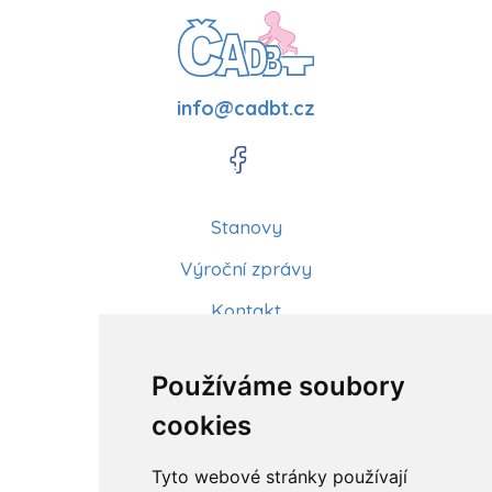
info@cadbt.cz
Stanovy
Výroční zprávy
Kontakt
Aktuality
Používáme soubory
Články
cookies
Kurzy a workshopy
Tyto webové stránky používají