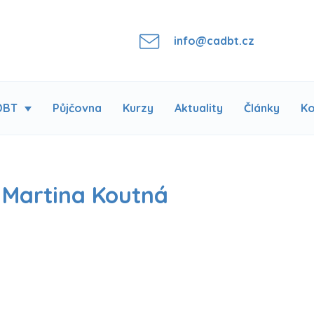
info@cadbt.cz
DBT
Půjčovna
Kurzy
Aktuality
Články
Ko
 Martina Koutná