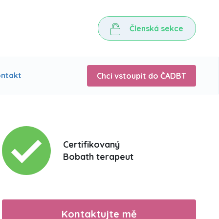
Členská sekce
ntakt
Chci vstoupit do ČADBT
Certifikovaný
Bobath terapeut
Kontaktujte mě