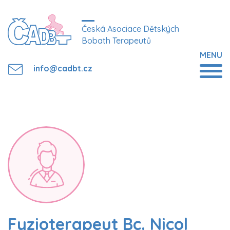
Česká Asociace Dětských
Bobath Terapeutů
MENU
info@cadbt.cz
Fyzioterapeut Bc. Nicol