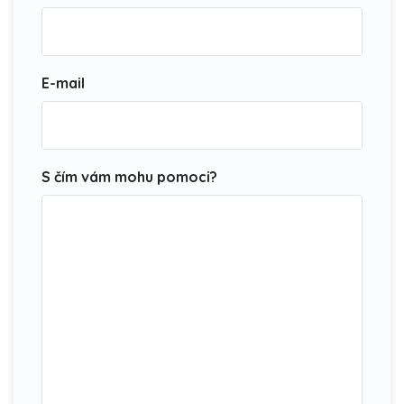
E-mail
S čím vám mohu pomoci?