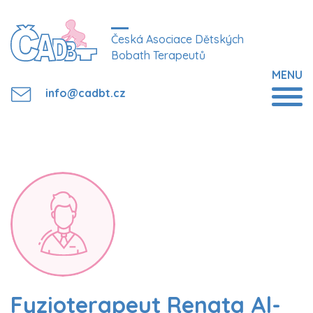
Česká Asociace Dětských
Bobath Terapeutů
MENU
info@cadbt.cz
Fyzioterapeut Renata Al-