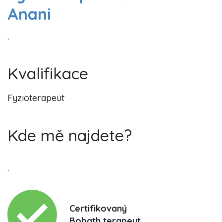
Anani
,
Kvalifikace
Fyzioterapeut
Kde mě najdete?
,
Certifikovaný
Bobath terapeut