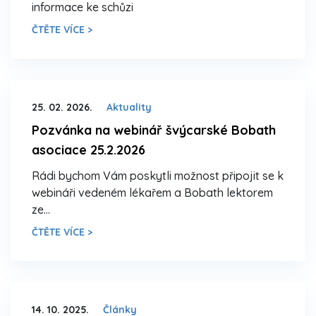
informace ke schůzi
ČTĚTE VÍCE >
25. 02. 2026.
Aktuality
Pozvánka na webinář švýcarské Bobath
asociace 25.2.2026
Rádi bychom Vám poskytli možnost připojit se k
webináři vedeném lékařem a Bobath lektorem
ze…
ČTĚTE VÍCE >
14. 10. 2025.
Články