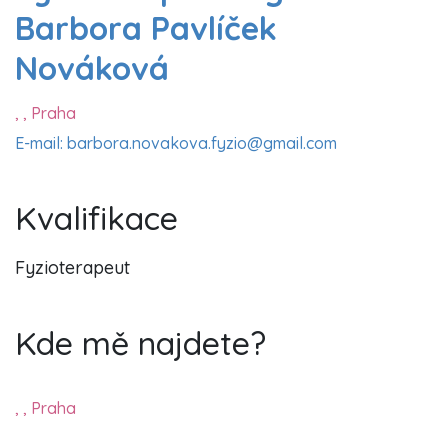
Barbora Pavlíček
Nováková
, , Praha
E-mail: barbora.novakova.fyzio@gmail.com
Kvalifikace
Fyzioterapeut
Kde mě najdete?
, , Praha