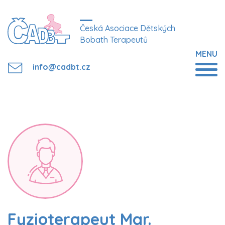
Česká Asociace Dětských
Bobath Terapeutů
MENU
info@cadbt.cz
Fyzioterapeut Mgr.