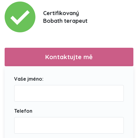
Certifikovaný
Bobath terapeut
Kontaktujte mě
Vaše jméno:
Telefon