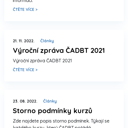
informací.
ČTĚTE VÍCE >
21. 11. 2022.
Články
Výroční zpráva ČADBT 2021
Výroční zpráva ČADBT 2021
ČTĚTE VÍCE >
23. 08. 2022.
Články
Storno podmínky kurzů
Zde najdete popis storno podmínek. Týkají se
každého kurzu, který ČADBT pořádá.