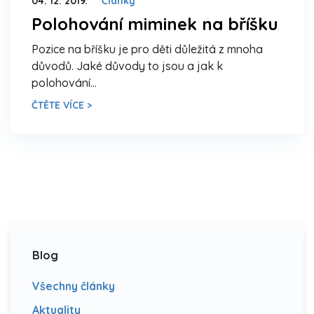
04. 12. 2019.
Články
Polohování miminek na bříšku
Pozice na bříšku je pro děti důležitá z mnoha
důvodů. Jaké důvody to jsou a jak k
polohování…
ČTĚTE VÍCE >
Blog
Všechny články
Aktuality