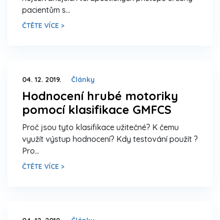
pacientům s…
ČTĚTE VÍCE >
04. 12. 2019.
Články
Hodnocení hrubé motoriky
pomocí klasifikace GMFCS
Proč jsou tyto klasifikace užitečné? K čemu
využít výstup hodnocení? Kdy testování použít ?
Pro…
ČTĚTE VÍCE >