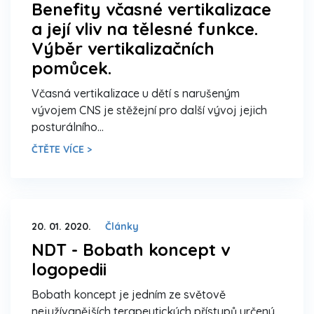
Benefity včasné vertikalizace
a její vliv na tělesné funkce.
Výběr vertikalizačních
pomůcek.
Včasná vertikalizace u dětí s narušeným
vývojem CNS je stěžejní pro další vývoj jejich
posturálního…
ČTĚTE VÍCE >
20. 01. 2020.
Články
NDT - Bobath koncept v
logopedii
Bobath koncept je jedním ze světově
nejužívanějších terapeutických přístupů určený