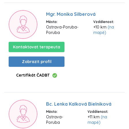
Mgr. Monika Silberová
Město:
Vzdálenost:
Ostrava-Poruba-
+10 km
(na
Poruba
mapě)
Kontaktovat terapeuta
Zobrazit profil
Certifikát ČADBT
Bc. Lenka Kalková Bielniková
Město:
Vzdálenost:
Ostrava-
+11 km
(na
Poruba
mapě)