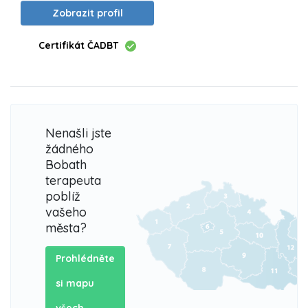
Zobrazit profil
Certifikát ČADBT
Nenašli jste
žádného
Bobath
terapeuta
poblíž
vašeho
města?
Prohlédněte
si mapu