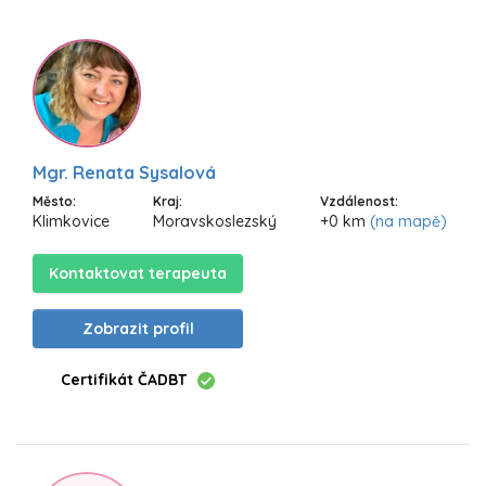
Mgr. Renata Sysalová
Město:
Kraj:
Vzdálenost:
Klimkovice
Moravskoslezský
+0 km
(na mapě)
Kontaktovat terapeuta
Zobrazit profil
Certifikát ČADBT