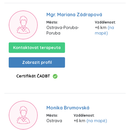
Mgr. Mariana Zádrapová
Město:
Vzdálenost:
Ostrava-Poruba-
+6 km
(na
Poruba
mapě)
Kontaktovat terapeuta
Zobrazit profil
Certifikát ČADBT
Monika Brumovská
Město:
Vzdálenost:
Ostrava
+6 km
(na mapě)