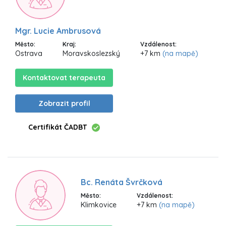
Mgr. Lucie Ambrusová
Město:
Kraj:
Vzdálenost:
Ostrava
Moravskoslezský
+7 km
(na mapě)
Kontaktovat terapeuta
Zobrazit profil
Certifikát ČADBT
Bc. Renáta Švrčková
Město:
Vzdálenost:
Klimkovice
+7 km
(na mapě)