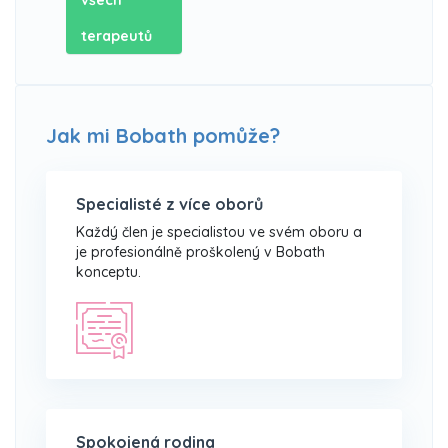
všech
terapeutů
Jak mi Bobath pomůže?
Specialisté z více oborů
Každý člen je specialistou ve svém oboru a
je profesionálně proškolený v Bobath
konceptu.
Spokojená rodina