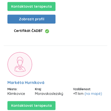
Kontaktovat terapeuta
Zobrazit profil
Certifikát ČADBT
Markéta Hurníková
Město:
Kraj:
Vzdálenost:
Klimkovice
Moravskoslezský
+11 km
(na mapě)
Kontaktovat terapeuta