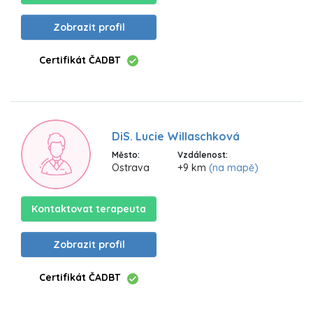
Zobrazit profil
Certifikát ČADBT
DiS. Lucie Willaschková
Město:
Vzdálenost:
Ostrava
+9 km
(na mapě)
Kontaktovat terapeuta
Zobrazit profil
Certifikát ČADBT