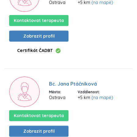
Ostrava
+5 km
(na mapě)
Kontaktovat terapeuta
Zobrazit profil
Certifikát ČADBT
Bc. Jana Ptáčníková
Město:
Vzdálenost:
Ostrava
+5 km
(na mapě)
Kontaktovat terapeuta
Zobrazit profil