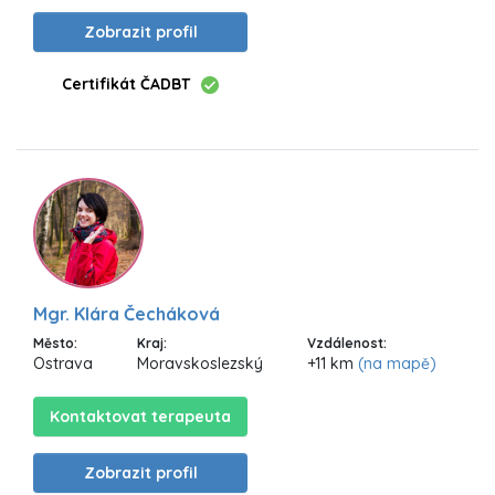
Zobrazit profil
Certifikát ČADBT
Mgr. Klára Čecháková
Město:
Kraj:
Vzdálenost:
Ostrava
Moravskoslezský
+11 km
(na mapě)
Kontaktovat terapeuta
Zobrazit profil