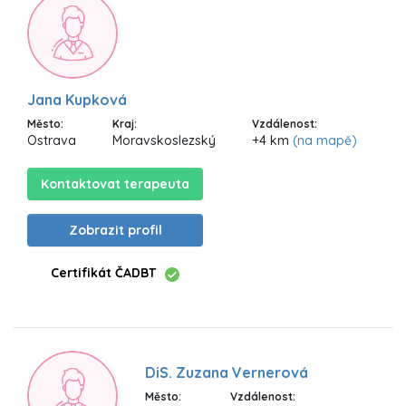
Jana Kupková
Město:
Kraj:
Vzdálenost:
Ostrava
Moravskoslezský
+4 km
(na mapě)
Kontaktovat terapeuta
Zobrazit profil
Certifikát ČADBT
DiS. Zuzana Vernerová
Město:
Vzdálenost: