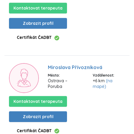
Kontaktovat terapeuta
Zobrazit profil
Certifikát ČADBT
Miroslava Přívozníková
Město:
Vzdálenost:
Ostrava –
+6 km
(na
Poruba
mapě)
Kontaktovat terapeuta
Zobrazit profil
Certifikát ČADBT