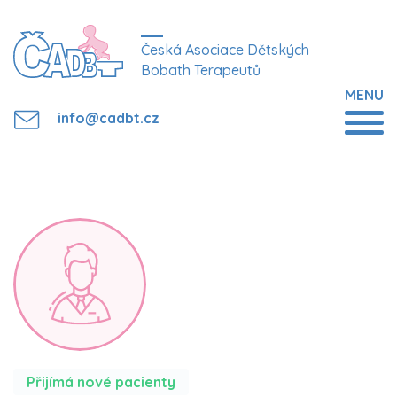
Česká Asociace Dětských
Bobath Terapeutů
MENU
info@cadbt.cz
Přijímá nové pacienty