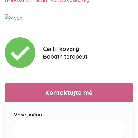
Certifikovaný
Bobath terapeut
Kontaktujte mě
Vaše jméno: