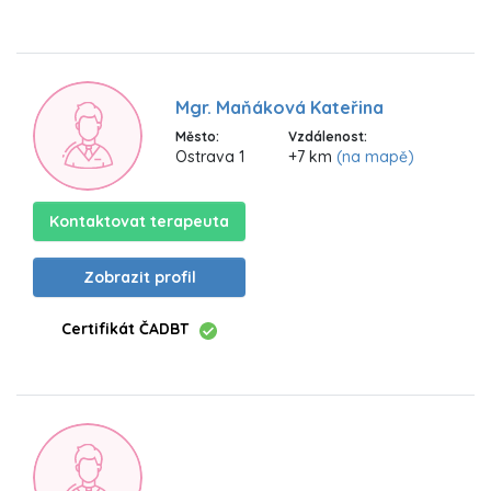
Mgr. Maňáková Kateřina
Město:
Vzdálenost:
Ostrava 1
+7 km
(na mapě)
Kontaktovat terapeuta
Zobrazit profil
Certifikát ČADBT