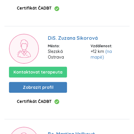
Certifikát ČADBT
DiS. Zuzana Sikorová
Město:
Vzdálenost:
Slezská
+12 km
(na
Ostrava
mapě)
Kontaktovat terapeuta
Zobrazit profil
Certifikát ČADBT