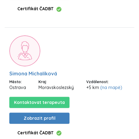
Certifikát ČADBT
Simona Michalíková
Město:
Kraj:
Vzdálenost:
Ostrava
Moravskoslezský
+5 km
(na mapě)
Kontaktovat terapeuta
Zobrazit profil
Certifikát ČADBT