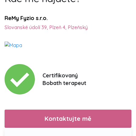
ReMy Fyzio s.r.o.
Slovanské údolí 39, Plzeň 4, Plzeňský
Certifikovaný
Bobath terapeut
Kontaktujte mě