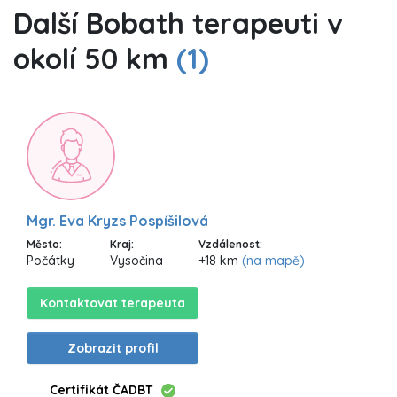
Další Bobath terapeuti v
okolí 50 km
(1)
Mgr. Eva Kryzs Pospíšilová
Město:
Kraj:
Vzdálenost:
Počátky
Vysočina
+18 km
(na mapě)
Kontaktovat terapeuta
Zobrazit profil
Certifikát ČADBT