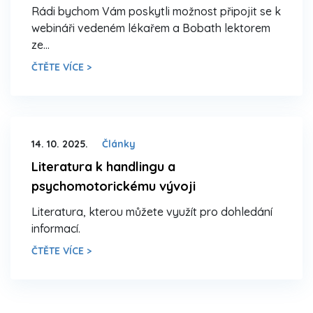
Rádi bychom Vám poskytli možnost připojit se k
webináři vedeném lékařem a Bobath lektorem
ze…
ČTĚTE VÍCE >
14. 10. 2025.
Články
Literatura k handlingu a
psychomotorickému vývoji
Literatura, kterou můžete využít pro dohledání
informací.
ČTĚTE VÍCE >