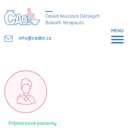
Česká Asociace Dětských
Bobath Terapeutů
MENU
info@cadbt.cz
Přijímá nové pacienty