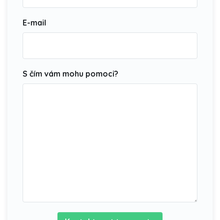
E-mail
S čím vám mohu pomoci?