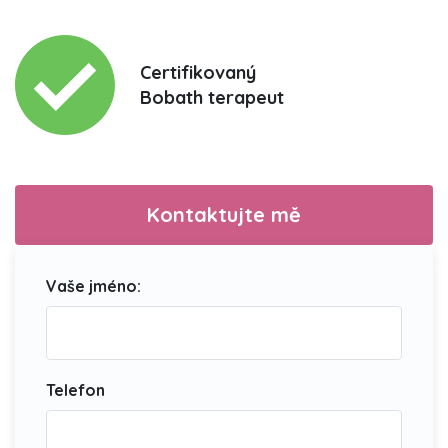
Certifikovaný
Bobath terapeut
Kontaktujte mě
Vaše jméno:
Telefon