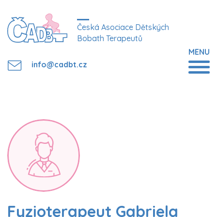
Česká Asociace Dětských
Bobath Terapeutů
MENU
info@cadbt.cz
Fyzioterapeut Gabriela