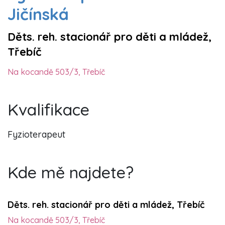
Jičínská
Děts. reh. stacionář pro děti a mládež,
Třebíč
Na kocandě 503/3, Třebíč
Kvalifikace
Fyzioterapeut
Kde mě najdete?
Děts. reh. stacionář pro děti a mládež, Třebíč
Na kocandě 503/3, Třebíč