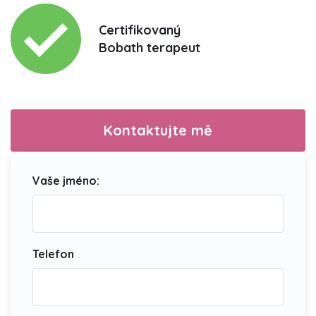
Certifikovaný
Bobath terapeut
Kontaktujte mě
Vaše jméno:
Telefon