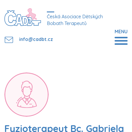
Česká Asociace Dětských
Bobath Terapeutů
MENU
info@cadbt.cz
Fyzioterapeut Bc. Gabriela