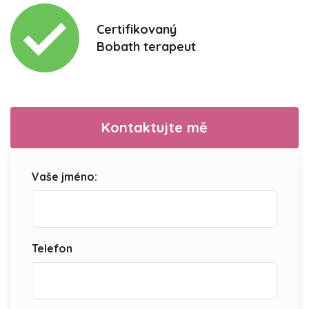
Certifikovaný
Bobath terapeut
Kontaktujte mě
Vaše jméno:
Telefon