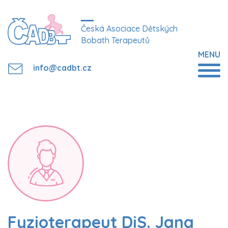
Česká Asociace Dětských
Bobath Terapeutů
MENU
info@cadbt.cz
Fyzioterapeut DiS. Jana