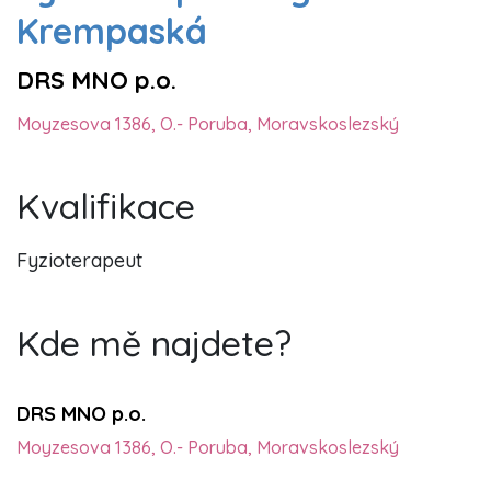
Krempaská
DRS MNO p.o.
Moyzesova 1386, O.- Poruba, Moravskoslezský
Kvalifikace
Fyzioterapeut
Kde mě najdete?
DRS MNO p.o.
Moyzesova 1386, O.- Poruba, Moravskoslezský