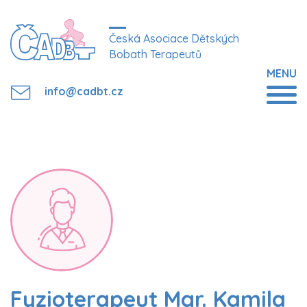
Česká Asociace Dětských
Bobath Terapeutů
MENU
info@cadbt.cz
Fyzioterapeut Mgr. Kamila