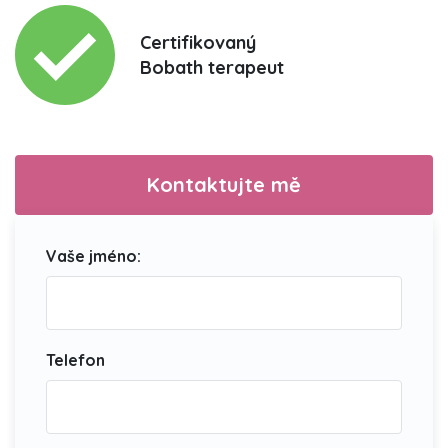
Certifikovaný
Bobath terapeut
Kontaktujte mě
Vaše jméno:
Telefon