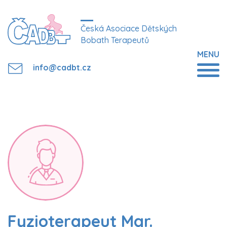
Česká Asociace Dětských
Bobath Terapeutů
MENU
info@cadbt.cz
Fyzioterapeut Mgr.