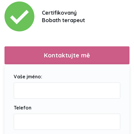
Certifikovaný
Bobath terapeut
Kontaktujte mě
Vaše jméno:
Telefon