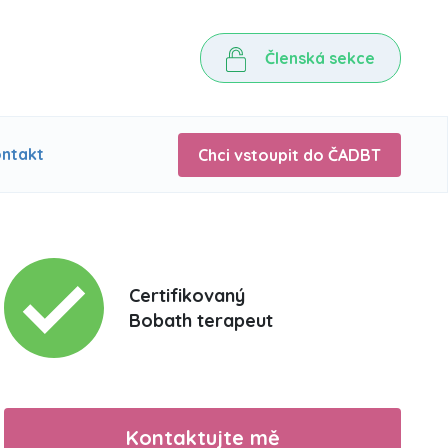
Členská sekce
ntakt
Chci vstoupit do ČADBT
Certifikovaný
Bobath terapeut
Kontaktujte mě