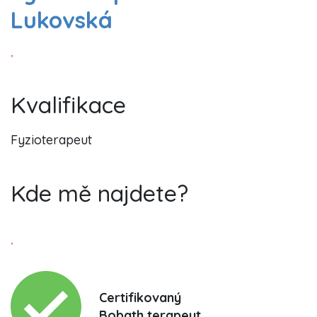
Lukovská
,
Kvalifikace
Fyzioterapeut
Kde mě najdete?
,
Certifikovaný
Bobath terapeut