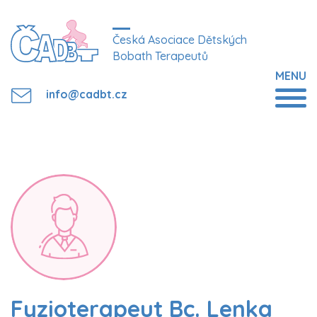
Česká Asociace Dětských
Bobath Terapeutů
MENU
info@cadbt.cz
Fyzioterapeut Bc. Lenka