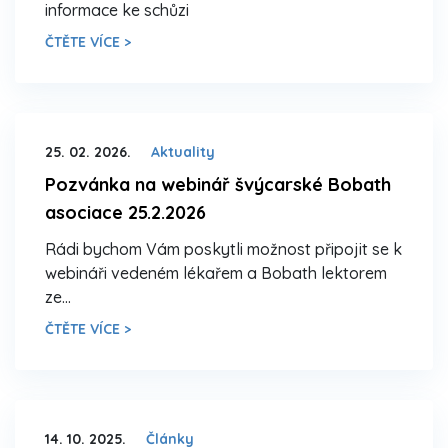
informace ke schůzi
ČTĚTE VÍCE >
25. 02. 2026.
Aktuality
Pozvánka na webinář švýcarské Bobath
asociace 25.2.2026
Rádi bychom Vám poskytli možnost připojit se k
webináři vedeném lékařem a Bobath lektorem
ze…
ČTĚTE VÍCE >
14. 10. 2025.
Články