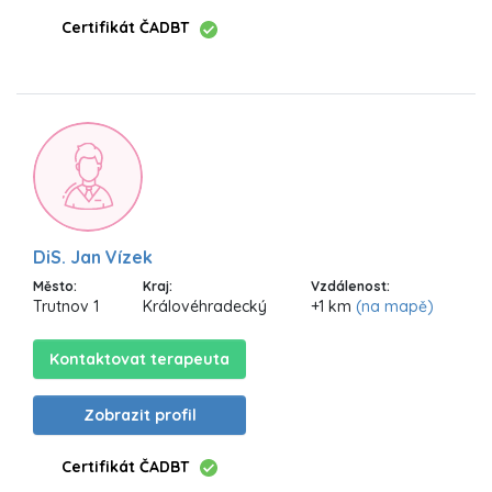
Certifikát ČADBT
DiS. Jan Vízek
Město:
Kraj:
Vzdálenost:
Trutnov 1
Královéhradecký
+1 km
(na mapě)
Kontaktovat terapeuta
Zobrazit profil
Certifikát ČADBT