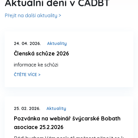
Aktuální dění v ČADBT
Přejít na další aktuality >
24. 04. 2026.
Aktuality
Členská schůze 2026
informace ke schůzi
ČTĚTE VÍCE >
25. 02. 2026.
Aktuality
Pozvánka na webinář švýcarské Bobath
asociace 25.2.2026