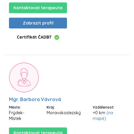
Kontaktovat terapeuta
Zobrazit profil
Certifikát ČADBT
Mgr. Barbora Vávrová
Město:
Kraj:
Vzdálenost:
Frýdek-
Moravskoslezský
+0 km
(na
Místek
mapě)
Kontaktovat terapeuta