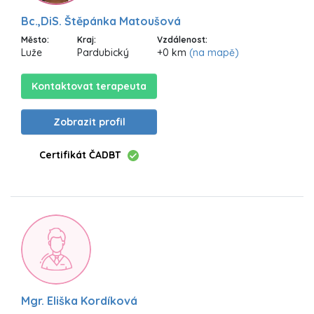
Bc.,DiS. Štěpánka Matoušová
Město:
Kraj:
Vzdálenost:
Luže
Pardubický
+0 km
(na mapě)
Kontaktovat terapeuta
Zobrazit profil
Certifikát ČADBT
Mgr. Eliška Kordíková