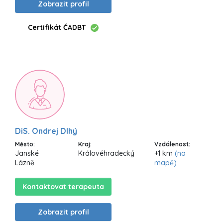
Zobrazit profil
Certifikát ČADBT
DiS. Ondrej Dlhý
Město:
Kraj:
Vzdálenost:
Janské
Královéhradecký
+1 km
(na
Lázně
mapě)
Kontaktovat terapeuta
Zobrazit profil