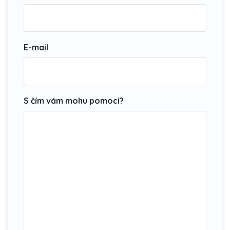
E-mail
S čím vám mohu pomoci?