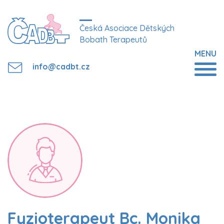
Česká Asociace Dětských
Bobath Terapeutů
MENU
info@cadbt.cz
Fyzioterapeut Bc. Monika