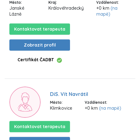
Město:
Kraj:
Vzdálenost:
Janské
Královéhradecký
+0 km
(na
Lázně
mapě)
Kontaktovat terapeuta
Zobrazit profil
Certifikát ČADBT
DiS. Vít Navrátil
Město:
Vzdálenost:
Klimkovice
+0 km
(na mapě)
Kontaktovat terapeuta