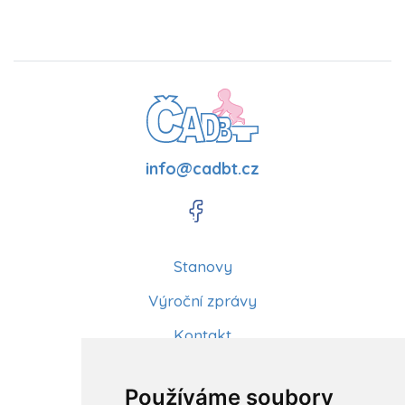
info@cadbt.cz
Stanovy
Výroční zprávy
Kontakt
Aktuality
Používáme soubory
Články