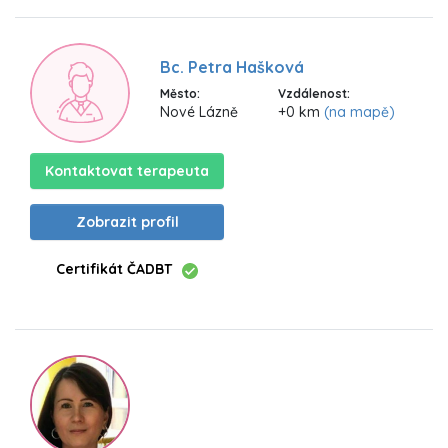
Bc. Petra Hašková
Město:
Vzdálenost:
Nové Lázně
+0 km
(na mapě)
Kontaktovat terapeuta
Zobrazit profil
Certifikát ČADBT