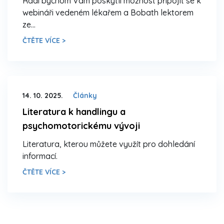
Rádi bychom Vám poskytli možnost připojit se k
webináři vedeném lékařem a Bobath lektorem
ze…
ČTĚTE VÍCE >
14. 10. 2025.
Články
Literatura k handlingu a
psychomotorickému vývoji
Literatura, kterou můžete využít pro dohledání
informací.
ČTĚTE VÍCE >