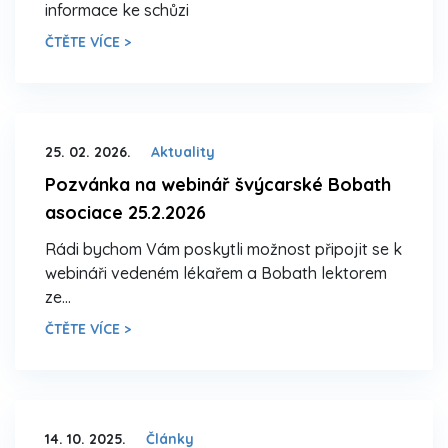
informace ke schůzi
ČTĚTE VÍCE >
25. 02. 2026.
Aktuality
Pozvánka na webinář švýcarské Bobath
asociace 25.2.2026
Rádi bychom Vám poskytli možnost připojit se k
webináři vedeném lékařem a Bobath lektorem
ze…
ČTĚTE VÍCE >
14. 10. 2025.
Články