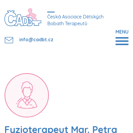
Česká Asociace Dětských
Bobath Terapeutů
MENU
info@cadbt.cz
Fyzioterapeut Mgr. Petra