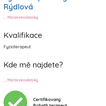
Rýdlová
, , Moravskoslezský
Kvalifikace
Fyzioterapeut
Kde mě najdete?
, , Moravskoslezský
Certifikovaný
Bobath terapeut