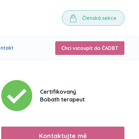
Členská sekce
ntakt
Chci vstoupit do ČADBT
Certifikovaný
Bobath terapeut
Kontaktujte mě