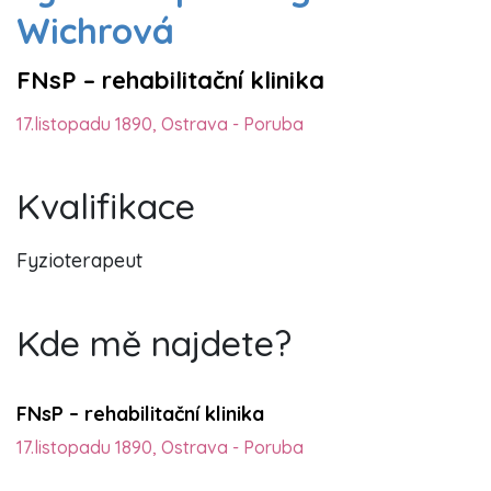
Wichrová
FNsP – rehabilitační klinika
17.listopadu 1890, Ostrava - Poruba
Kvalifikace
Fyzioterapeut
Kde mě najdete?
FNsP – rehabilitační klinika
17.listopadu 1890, Ostrava - Poruba