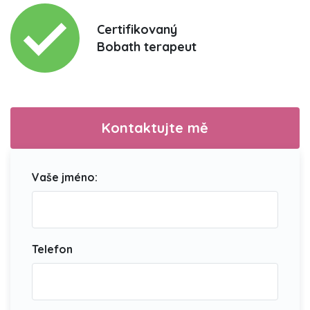
Certifikovaný
Bobath terapeut
Kontaktujte mě
Vaše jméno:
Telefon