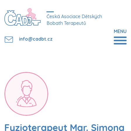
Česká Asociace Dětských
Bobath Terapeutů
MENU
info@cadbt.cz
Fyzioterapeut Mgr. Simona