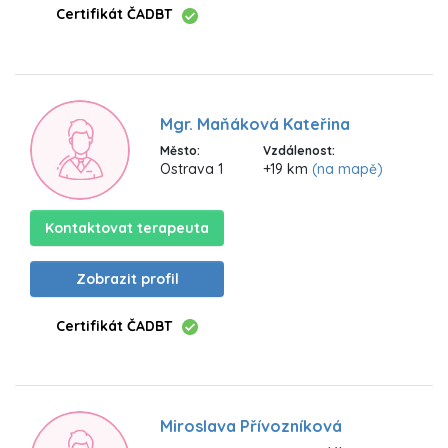
Certifikát ČADBT
Mgr. Maňáková Kateřina
Město:
Vzdálenost:
Ostrava 1
+19 km
(na mapě)
Kontaktovat terapeuta
Zobrazit profil
Certifikát ČADBT
Miroslava Přívozníková