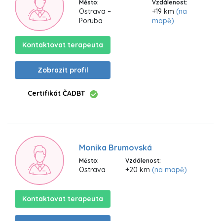
Město:
Vzdálenost:
Ostrava –
+19 km
(na
Poruba
mapě)
Kontaktovat terapeuta
Zobrazit profil
Certifikát ČADBT
Monika Brumovská
Město:
Vzdálenost:
Ostrava
+20 km
(na mapě)
Kontaktovat terapeuta