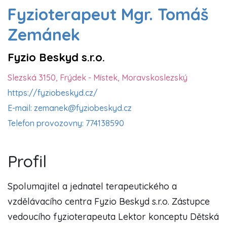
Fyzioterapeut Mgr. Tomáš
Zemánek
Fyzio Beskyd s.r.o.
Slezská 3150, Frýdek - Místek, Moravskoslezský
https://fyziobeskyd.cz/
E-mail: zemanek@fyziobeskyd.cz
Telefon provozovny: 774138590
Profil
Spolumajitel a jednatel terapeutického a
vzdělávacího centra Fyzio Beskyd s.r.o. Zástupce
vedoucího fyzioterapeuta Lektor konceptu Dětská