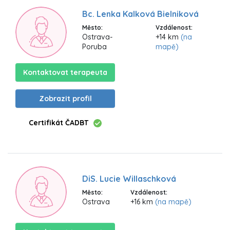
Bc. Lenka Kalková Bielniková
Město:
Vzdálenost:
Ostrava-
+14 km
(na
Poruba
mapě)
Kontaktovat terapeuta
Zobrazit profil
Certifikát ČADBT
DiS. Lucie Willaschková
Město:
Vzdálenost:
Ostrava
+16 km
(na mapě)