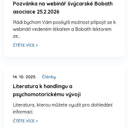
Pozvánka na webinář švýcarské Bobath
asociace 25.2.2026
Rádi bychom Vám poskytli možnost připojit se k
webináři vedeném lékařem a Bobath lektorem
ze…
ČTĚTE VÍCE >
14. 10. 2025.
Články
Literatura k handlingu a
psychomotorickému vývoji
Literatura, kterou můžete využít pro dohledání
informací.
ČTĚTE VÍCE >