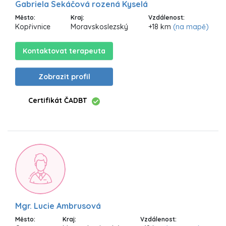
Gabriela Sekáčová rozená Kyselá
Město:
Kraj:
Vzdálenost:
Kopřivnice
Moravskoslezský
+18 km
(na mapě)
Kontaktovat terapeuta
Zobrazit profil
Certifikát ČADBT
Mgr. Lucie Ambrusová
Město:
Kraj:
Vzdálenost: