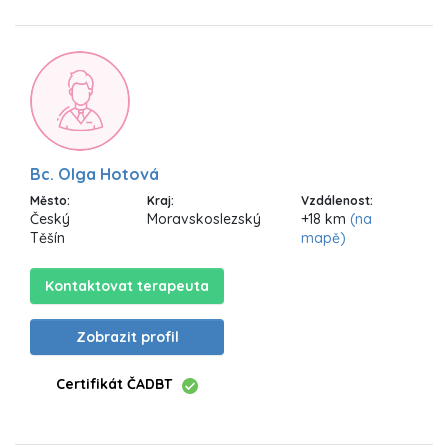
Bc. Olga Hotová
Město:
Kraj:
Vzdálenost:
Český
Moravskoslezský
+18 km
(na
Těšín
mapě)
Kontaktovat terapeuta
Zobrazit profil
Certifikát ČADBT