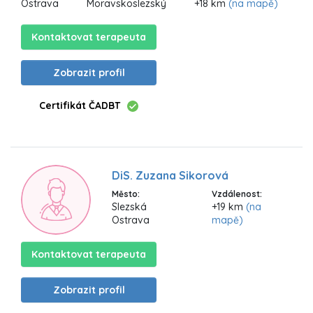
Ostrava
Moravskoslezský
+18 km
(na mapě)
Kontaktovat terapeuta
Zobrazit profil
Certifikát ČADBT
DiS. Zuzana Sikorová
Město:
Vzdálenost:
Slezská
+19 km
(na
Ostrava
mapě)
Kontaktovat terapeuta
Zobrazit profil