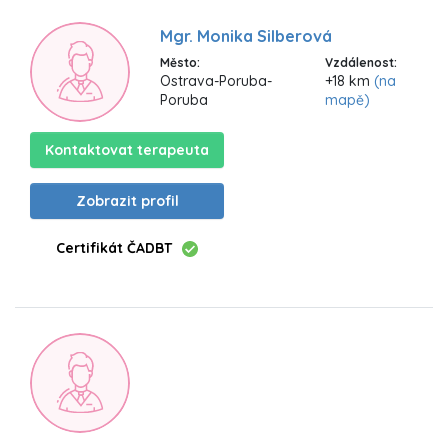
Mgr. Monika Silberová
Město:
Vzdálenost:
Ostrava-Poruba-
+18 km
(na
Poruba
mapě)
Kontaktovat terapeuta
Zobrazit profil
Certifikát ČADBT