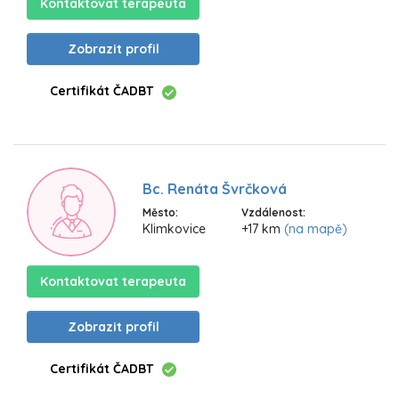
Kontaktovat terapeuta
Zobrazit profil
Certifikát ČADBT
Bc. Renáta Švrčková
Město:
Vzdálenost:
Klimkovice
+17 km
(na mapě)
Kontaktovat terapeuta
Zobrazit profil
Certifikát ČADBT