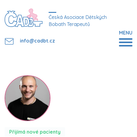
Česká Asociace Dětských
Bobath Terapeutů
MENU
info@cadbt.cz
Přijímá nové pacienty