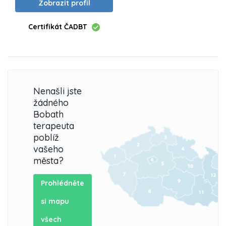
Zobrazit profil
Certifikát ČADBT
Nenašli jste
žádného
Bobath
terapeuta
poblíž
vašeho
města?
Prohlédněte
si mapu
všech