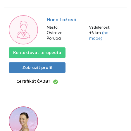
Hana Lažová
Město:
Vzdálenost:
Ostrava-
+6 km
(na
Poruba
mapě)
Kontaktovat terapeuta
Zobrazit profil
Certifikát ČADBT