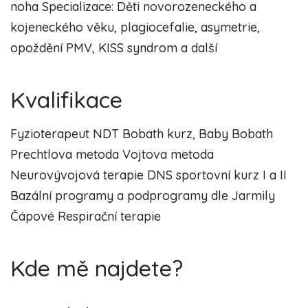
noha Specializace: Děti novorozeneckého a
kojeneckého věku, plagiocefalie, asymetrie,
opoždění PMV, KISS syndrom a další
Kvalifikace
Fyzioterapeut NDT Bobath kurz, Baby Bobath
Prechtlova metoda Vojtova metoda
Neurovývojová terapie DNS sportovní kurz I a II
Bazální programy a podprogramy dle Jarmily
Čápové Respirační terapie
Kde mě najdete?