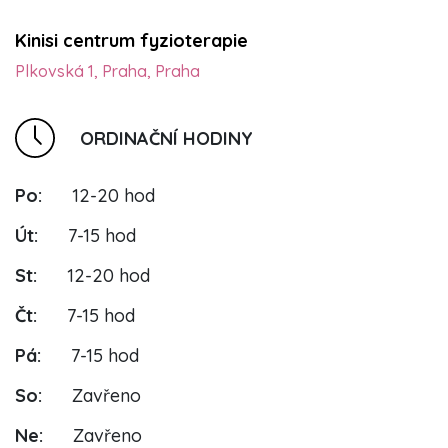
Kinisi centrum fyzioterapie
Plkovská 1, Praha, Praha
ORDINAČNÍ HODINY
Po:
12-20 hod
Út:
7-15 hod
St:
12-20 hod
Čt:
7-15 hod
Pá:
7-15 hod
So:
Zavřeno
Ne:
Zavřeno