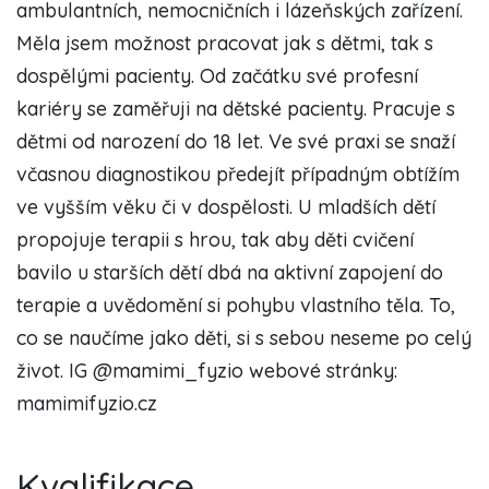
ambulantních, nemocničních i lázeňských zařízení.
Měla jsem možnost pracovat jak s dětmi, tak s
dospělými pacienty. Od začátku své profesní
kariéry se zaměřuji na dětské pacienty. Pracuje s
dětmi od narození do 18 let. Ve své praxi se snaží
včasnou diagnostikou předejít případným obtížím
ve vyšším věku či v dospělosti. U mladších dětí
propojuje terapii s hrou, tak aby děti cvičení
bavilo u starších dětí dbá na aktivní zapojení do
terapie a uvědomění si pohybu vlastního těla. To,
co se naučíme jako děti, si s sebou neseme po celý
život. IG @mamimi_fyzio webové stránky:
mamimifyzio.cz
Kvalifikace