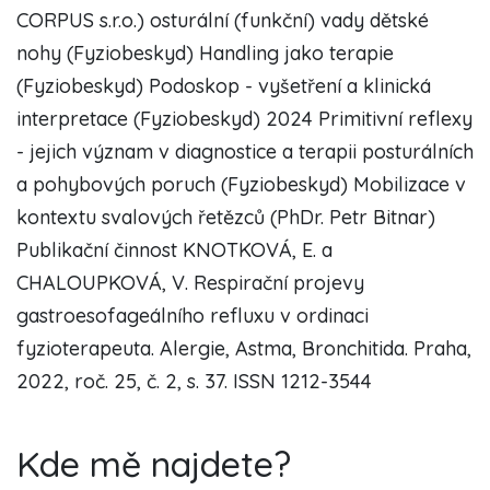
CORPUS s.r.o.) osturální (funkční) vady dětské
nohy (Fyziobeskyd) Handling jako terapie
(Fyziobeskyd) Podoskop - vyšetření a klinická
interpretace (Fyziobeskyd) 2024 Primitivní reflexy
- jejich význam v diagnostice a terapii posturálních
a pohybových poruch (Fyziobeskyd) Mobilizace v
kontextu svalových řetězců (PhDr. Petr Bitnar)
Publikační činnost KNOTKOVÁ, E. a
CHALOUPKOVÁ, V. Respirační projevy
gastroesofageálního refluxu v ordinaci
fyzioterapeuta. Alergie, Astma, Bronchitida. Praha,
2022, roč. 25, č. 2, s. 37. ISSN 1212-3544
Kde mě najdete?