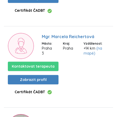
Certifikát ČADBT
Mgr. Marcela Reichertová
Město:
Kraj:
Vzdálenost:
Praha
Praha
+14 km
(na
3
mapě)
Kontaktovat terapeuta
Zobrazit profil
Certifikát ČADBT