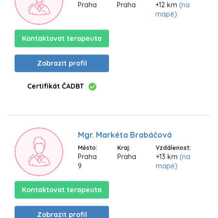
Praha
Praha
+12 km
(na
mapě)
Kontaktovat terapeuta
Zobrazit profil
Certifikát ČADBT
Mgr. Markéta Brabáčová
Město:
Kraj:
Vzdálenost:
Praha
Praha
+13 km
(na
9
mapě)
Kontaktovat terapeuta
Zobrazit profil