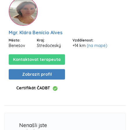
Mgr. Klára Benício Alves
Město:
Kraj:
Vzdálenost:
Benešov
Středočeský
+14 km
(na mapě)
Kontaktovat terapeuta
Zobrazit profil
Certifikát ČADBT
Nenašli jste