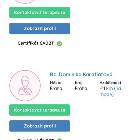
Kontaktovat terapeuta
Zobrazit profil
Certifikát ČADBT
Bc. Dominika Karafiátová
Město:
Kraj:
Vzdálenost:
Praha
Praha
+11 km
(na
mapě)
Kontaktovat terapeuta
Zobrazit profil