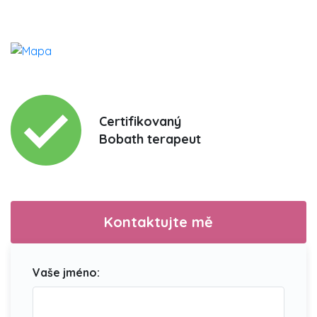
Certifikovaný
Bobath terapeut
Kontaktujte mě
Vaše jméno: