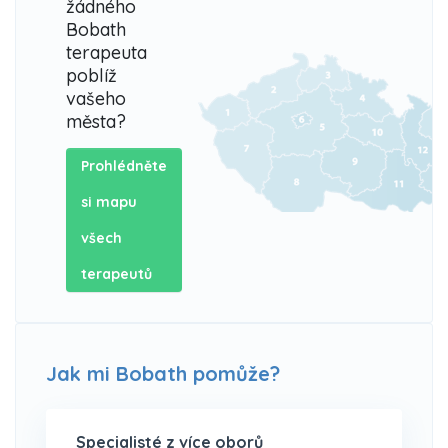
žádného
Bobath
terapeuta
poblíž
vašeho
města?
Prohlédněte
si mapu
všech
terapeutů
Jak mi Bobath pomůže?
Specialisté z více oborů