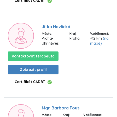
Certifikát ČADBT
Jitka Havlická
Město:
Kraj:
Vzdálenost:
Praha-
Praha
+12 km
(na
Uhříněves
mapě)
Kontaktovat terapeuta
Zobrazit profil
Certifikát ČADBT
Mgr. Barbora Fous
Město:
Kraj:
Vzdálenost: