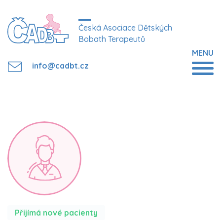
Česká Asociace Dětských
Bobath Terapeutů
MENU
info@cadbt.cz
Přijímá nové pacienty