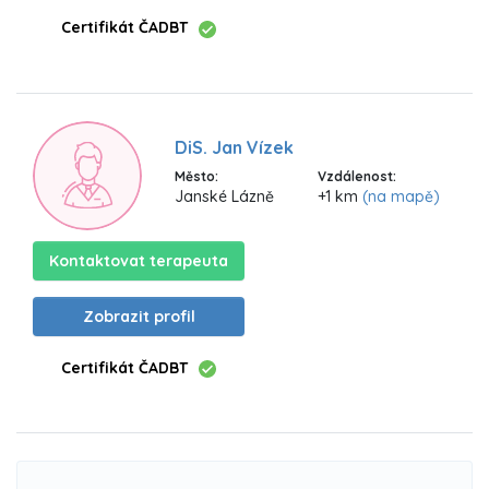
Certifikát ČADBT
DiS. Jan Vízek
Město:
Vzdálenost:
Janské Lázně
+1 km
(na mapě)
Kontaktovat terapeuta
Zobrazit profil
Certifikát ČADBT