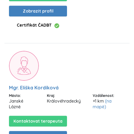
Zobrazit profil
Certifikát ČADBT
Mgr. Eliška Kordíková
Město:
Kraj:
Vzdálenost:
Janské
Královéhradecký
+1 km
(na
Lázně
mapě)
Kontaktovat terapeuta