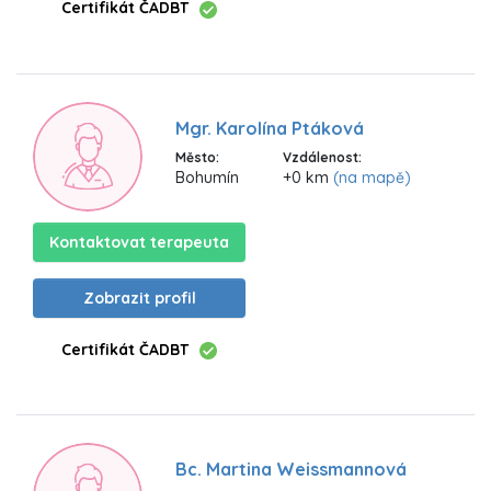
Certifikát ČADBT
Mgr. Karolína Ptáková
Město:
Vzdálenost:
Bohumín
+0 km
(na mapě)
Kontaktovat terapeuta
Zobrazit profil
Certifikát ČADBT
Bc. Martina Weissmannová