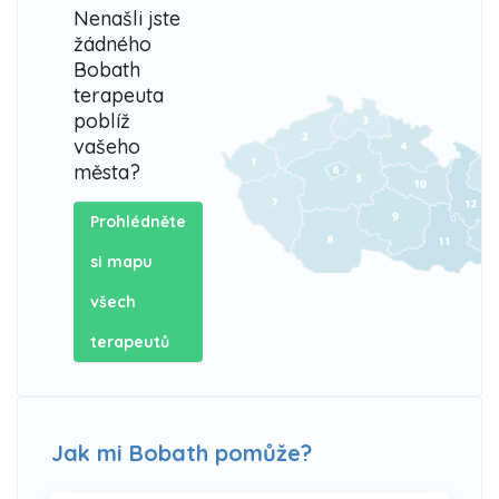
Nenašli jste
žádného
Bobath
terapeuta
poblíž
vašeho
města?
Prohlédněte
si mapu
všech
terapeutů
Jak mi Bobath pomůže?