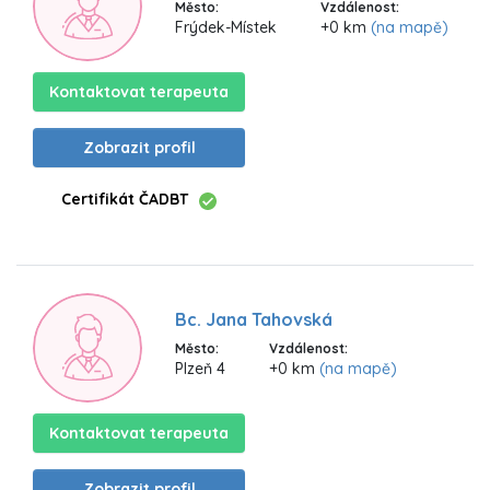
Město:
Vzdálenost:
Frýdek-Místek
+0 km
(na mapě)
Kontaktovat terapeuta
Zobrazit profil
Certifikát ČADBT
Bc. Jana Tahovská
Město:
Vzdálenost:
Plzeň 4
+0 km
(na mapě)
Kontaktovat terapeuta
Zobrazit profil