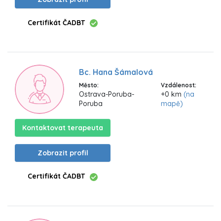
Certifikát ČADBT
Bc. Hana Šámalová
Město:
Vzdálenost:
Ostrava-Poruba-
+0 km
(na
Poruba
mapě)
Kontaktovat terapeuta
Zobrazit profil
Certifikát ČADBT