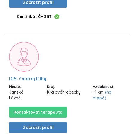
Zobrazit profil
Certifikát ČADBT
DiS. Ondrej Dlhý
Město:
Kraj:
Vzdálenost:
Janské
Královéhradecký
+1 km
(na
Lázně
mapě)
Kontaktovat terapeuta
Zobrazit profil