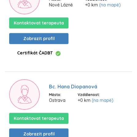
Nové Lázně
+0 km
(na mapě)
Kontaktovat terapeuta
Zobrazit profil
Certifikát ČADBT
Bc. Hana Diopanová
Město:
Vzdálenost:
Ostrava
+0 km
(na mapě)
Kontaktovat terapeuta
Zobrazit profil