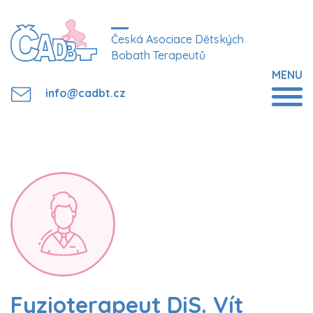
Česká Asociace Dětských
Bobath Terapeutů
MENU
info@cadbt.cz
Fyzioterapeut DiS. Vít