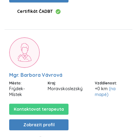
Certifikát ČADBT
Mgr. Barbora Vávrová
Město:
Kraj:
Vzdálenost:
Frýdek-
Moravskoslezský
+0 km
(na
Místek
mapě)
Kontaktovat terapeuta
Zobrazit profil