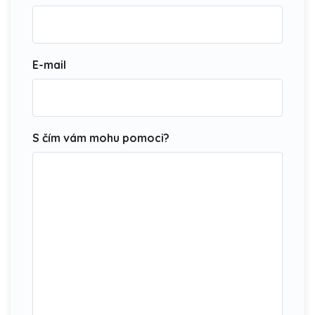
E-mail
S čím vám mohu pomoci?