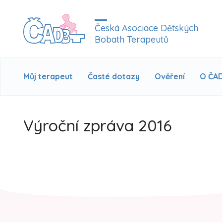
Česká Asociace Dětských
Bobath Terapeutů
Můj terapeut
Časté dotazy
Ověření
O ČA
Výroční zpráva 2016