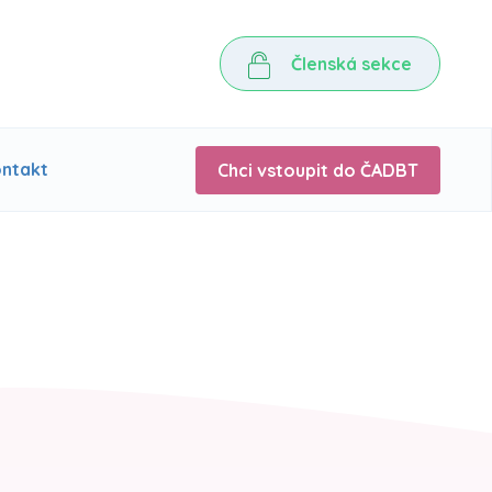
Členská sekce
ntakt
Chci vstoupit do ČADBT