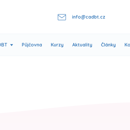
info@cadbt.cz
DBT
Půjčovna
Kurzy
Aktuality
Články
Ko