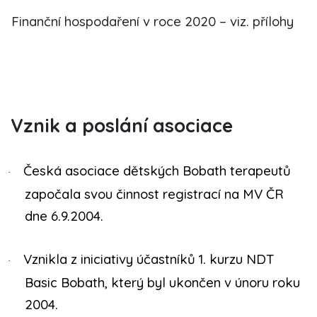
Finanční hospodaření v roce 2020
– viz. přílohy
Vznik a poslání asociace
Česká asociace dětských Bobath terapeutů
·
započala svou činnost registrací na MV ČR
dne 6.9.2004.
Vznikla z iniciativy účastníků 1. kurzu NDT
·
Basic Bobath, který byl ukončen v únoru roku
2004.