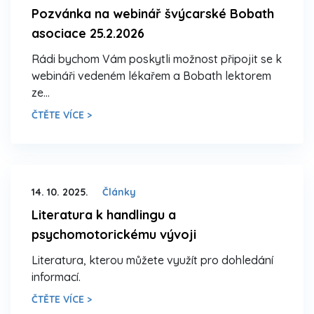
Pozvánka na webinář švýcarské Bobath
asociace 25.2.2026
Rádi bychom Vám poskytli možnost připojit se k
webináři vedeném lékařem a Bobath lektorem
ze…
ČTĚTE VÍCE >
14. 10. 2025.
Články
Literatura k handlingu a
psychomotorickému vývoji
Literatura, kterou můžete využít pro dohledání
informací.
ČTĚTE VÍCE >