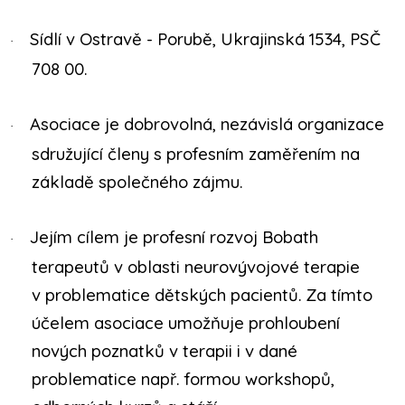
Sídlí v Ostravě - Porubě, Ukrajinská 1534, PSČ
·
708 00.
Asociace je dobrovolná, nezávislá organizace
·
sdružující členy s profesním zaměřením na
základě společného zájmu.
Jejím cílem je profesní rozvoj Bobath
·
terapeutů v oblasti neurovývojové terapie
v problematice dětských pacientů. Za tímto
účelem asociace umožňuje prohloubení
nových poznatků v terapii i v dané
problematice např. formou workshopů,