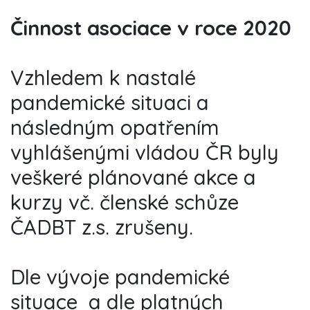
Činnost asociace v roce 2020
Vzhledem k nastalé
pandemické situaci a
následným opatřením
vyhlášenými vládou ČR byly
veškeré plánované akce a
kurzy vč. členské schůze
ČADBT z.s. zrušeny.
Dle vývoje pandemické
situace
a dle platných