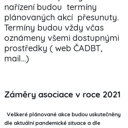
nařízení budou
termíny
plánovaných akcí
přesunuty.
Termíny budou vždy včas
oznámeny všemi dostupnými
prostředky ( web ČADBT,
mail…)
Záměry asociace v roce 2021
Veškeré plánované akce budou uskutečněny
dle aktuální pandemické situace a dle