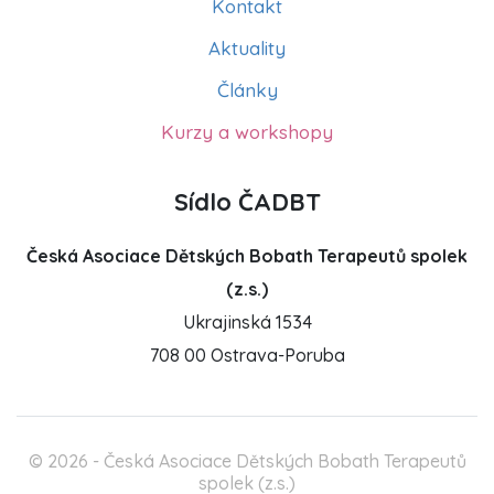
Kontakt
Aktuality
Články
Kurzy a workshopy
Sídlo ČADBT
Česká Asociace Dětských Bobath Terapeutů spolek
(z.s.)
Ukrajinská 1534
708 00 Ostrava-Poruba
© 2026 - Česká Asociace Dětských Bobath Terapeutů
spolek (z.s.)