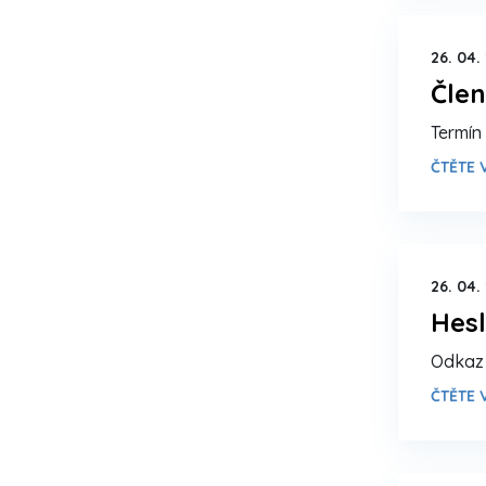
26. 04.
Člen
Termín
ČTĚTE V
26. 04.
Hesl
Odkaz 
ČTĚTE V