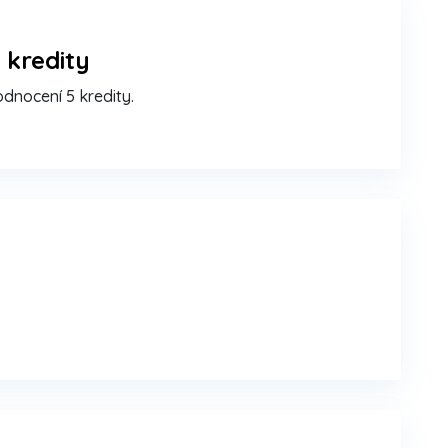
 kredity
dnocení 5 kredity.