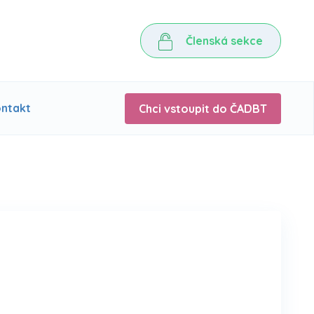
Členská sekce
ntakt
Chci vstoupit do ČADBT