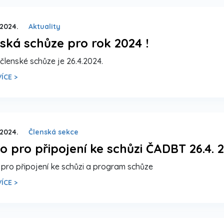
 2024.
Aktuality
ská schůze pro rok 2024 !
 členské schůze je 26.4.2024.
ÍCE >
 2024.
Členská sekce
o pro připojení ke schůzi ČADBT 26.4. 
pro připojení ke schůzi a program schůze
ÍCE >