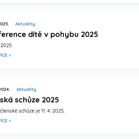
2025.
Aktuality
erence dítě v pohybu 2025
0.2025
ÍCE >
 2024.
Aktuality
ská schůze 2025
členské schůze je 11. 4. 2025.
ÍCE >