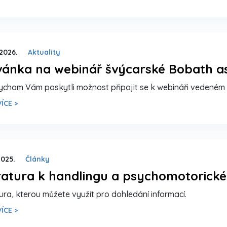
 2026.
Aktuality
ánka na webinář švýcarské Bobath as
ychom Vám poskytli možnost připojit se k webináři vedeném
ÍCE >
2025.
Články
ratura k handlingu a psychomotorické
tura, kterou můžete využít pro dohledání informací.
ÍCE >