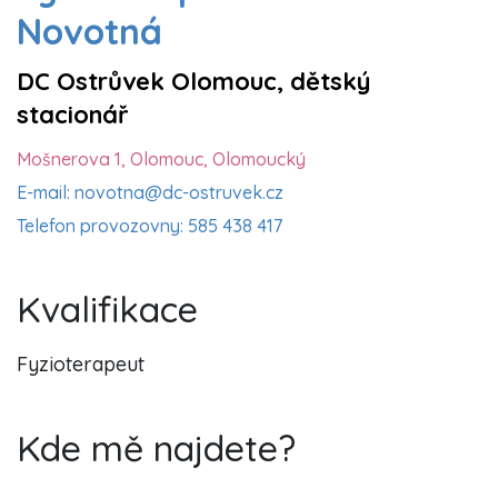
Novotná
DC Ostrůvek Olomouc, dětský
stacionář
Mošnerova 1, Olomouc, Olomoucký
E-mail: novotna@dc-ostruvek.cz
Telefon provozovny: 585 438 417
Kvalifikace
Fyzioterapeut
Kde mě najdete?