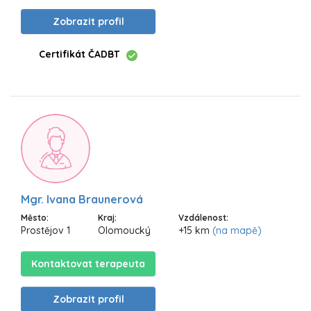
Zobrazit profil
Certifikát ČADBT
Mgr. Ivana Braunerová
Město:
Kraj:
Vzdálenost:
Prostějov 1
Olomoucký
+15 km
(na mapě)
Kontaktovat terapeuta
Zobrazit profil