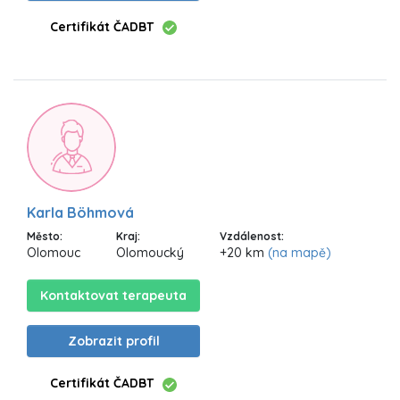
Certifikát ČADBT
Karla Böhmová
Město:
Kraj:
Vzdálenost:
Olomouc
Olomoucký
+20 km
(na mapě)
Kontaktovat terapeuta
Zobrazit profil
Certifikát ČADBT