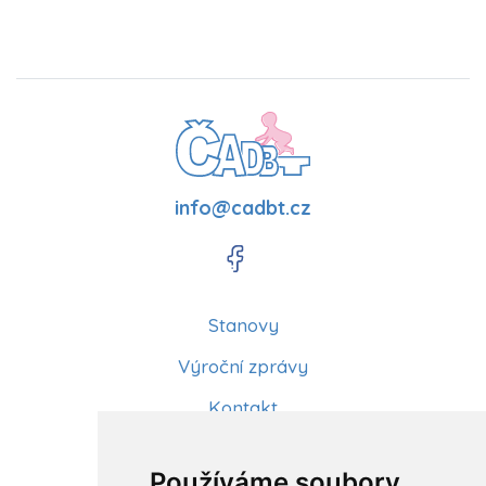
info@cadbt.cz
Stanovy
Výroční zprávy
Kontakt
Aktuality
Používáme soubory