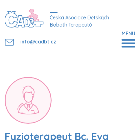
Česká Asociace Dětských
Bobath Terapeutů
MENU
info@cadbt.cz
Fyzioterapeut Bc. Eva