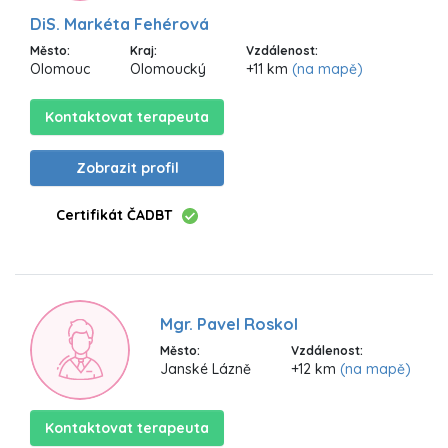
DiS. Markéta Fehérová
Město:
Kraj:
Vzdálenost:
Olomouc
Olomoucký
+11 km
(na mapě)
Kontaktovat terapeuta
Zobrazit profil
Certifikát ČADBT
Mgr. Pavel Roskol
Město:
Vzdálenost:
Janské Lázně
+12 km
(na mapě)
Kontaktovat terapeuta