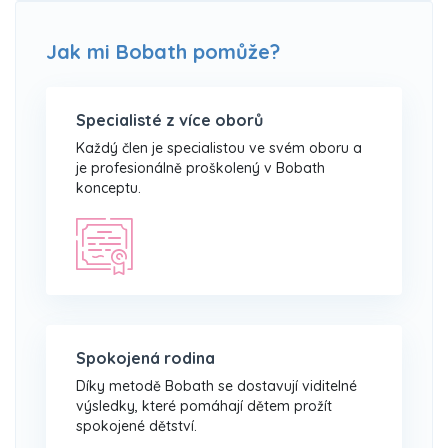
Jak mi Bobath pomůže?
Specialisté z více oborů
Každý člen je specialistou ve svém oboru a
je profesionálně proškolený v Bobath
konceptu.
Spokojená rodina
Díky metodě Bobath se dostavují viditelné
výsledky, které pomáhají dětem prožít
spokojené dětství.