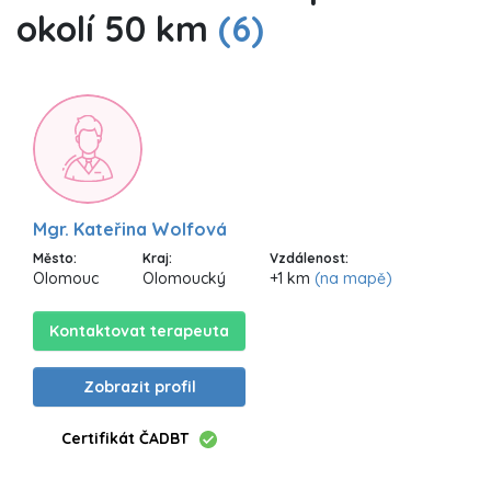
okolí 50 km
(6)
Mgr. Kateřina Wolfová
Město:
Kraj:
Vzdálenost:
Olomouc
Olomoucký
+1 km
(na mapě)
Kontaktovat terapeuta
Zobrazit profil
Certifikát ČADBT