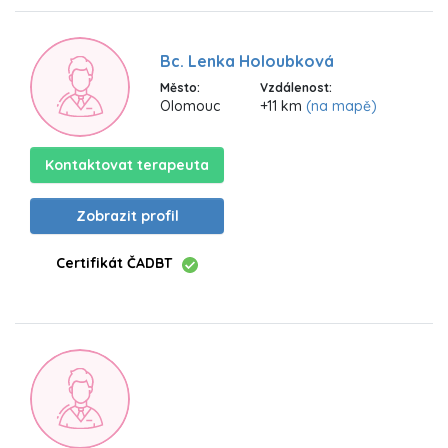
Bc. Lenka Holoubková
Město:
Vzdálenost:
Olomouc
+11 km
(na mapě)
Kontaktovat terapeuta
Zobrazit profil
Certifikát ČADBT