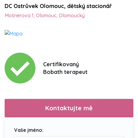
DC Ostrůvek Olomouc, dětský stacionář
Mošnerova 1, Olomouc, Olomoucký
Certifikovaný
Bobath terapeut
Kontaktujte mě
Vaše jméno: