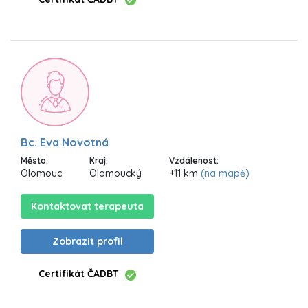
Bc. Eva Novotná
Město:
Kraj:
Vzdálenost:
Olomouc
Olomoucký
+11 km
(na mapě)
Kontaktovat terapeuta
Zobrazit profil
Certifikát ČADBT