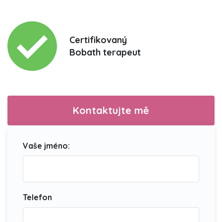
Certifikovaný
Bobath terapeut
Kontaktujte mě
Vaše jméno:
Telefon