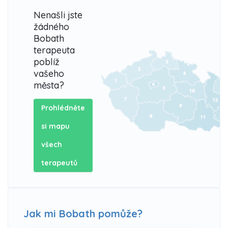
Nenašli jste
žádného
Bobath
terapeuta
poblíž
vašeho
města?
Prohlédněte
si mapu
všech
terapeutů
Jak mi Bobath pomůže?