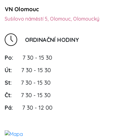
VN Olomouc
Sušilovo náměstí 5, Olomouc, Olomoucký
ORDINAČNÍ HODINY
Po:
7 30 - 15 30
Út:
7 30 - 15 30
St:
7 30 - 15 30
Čt:
7 30 - 15 30
Pá:
7 30 - 12 00