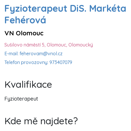
Fyzioterapeut DiS. Markéta
Fehérová
VN Olomouc
Sušilovo náměstí 5, Olomouc, Olomoucký
E-mail: feherovam@vnol.cz
Telefon provozovny: 973407079
Kvalifikace
Fyzioterapeut
Kde mě najdete?