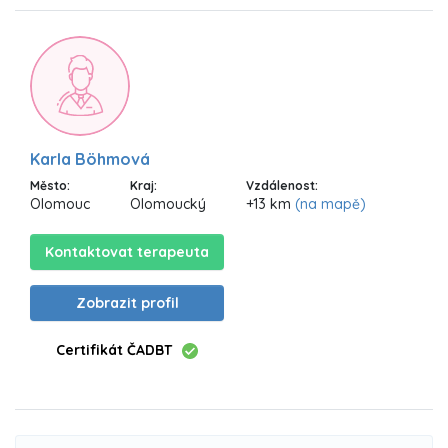
Karla Böhmová
Město:
Kraj:
Vzdálenost:
Olomouc
Olomoucký
+13 km
(na mapě)
Kontaktovat terapeuta
Zobrazit profil
Certifikát ČADBT