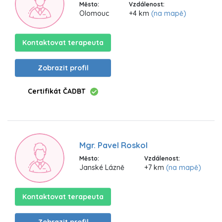
Město:
Vzdálenost:
Olomouc
+4 km
(na mapě)
Kontaktovat terapeuta
Zobrazit profil
Certifikát ČADBT
Mgr. Pavel Roskol
Město:
Vzdálenost:
Janské Lázně
+7 km
(na mapě)
Kontaktovat terapeuta