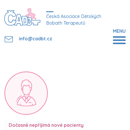
Česká Asociace Dětských
Bobath Terapeutů
MENU
info@cadbt.cz
Dočasně nepříjímá nové pacienty