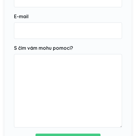
E-mail
S čím vám mohu pomoci?