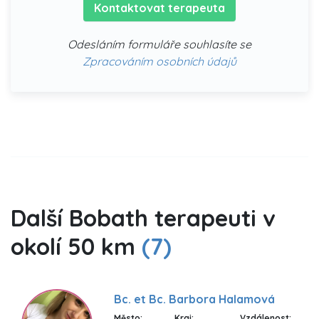
Kontaktovat terapeuta
Odesláním formuláře souhlasíte se
Zpracováním osobních údajů
Další Bobath terapeuti v
okolí 50 km
(7)
Bc. et Bc. Barbora Halamová
Město:
Kraj:
Vzdálenost: