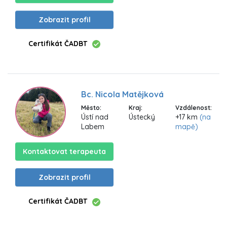
Zobrazit profil
Certifikát ČADBT
Bc. Nicola Matějková
Město:
Kraj:
Vzdálenost:
Ústí nad
Ústecký
+17 km
(na
Labem
mapě)
Kontaktovat terapeuta
Zobrazit profil
Certifikát ČADBT