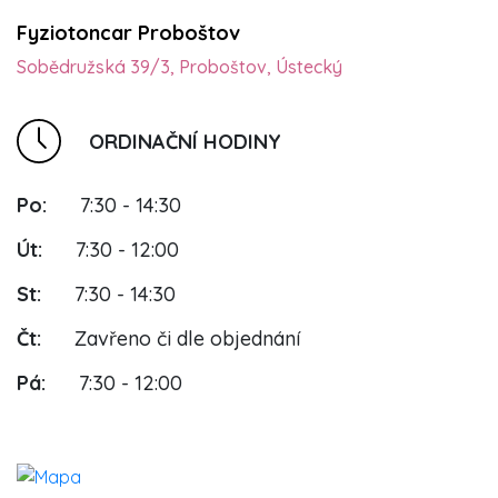
Fyziotoncar Proboštov
Sobědružská 39/3, Proboštov, Ústecký
ORDINAČNÍ HODINY
Po:
7:30 - 14:30
Út:
7:30 - 12:00
St:
7:30 - 14:30
Čt:
Zavřeno či dle objednání
Pá:
7:30 - 12:00