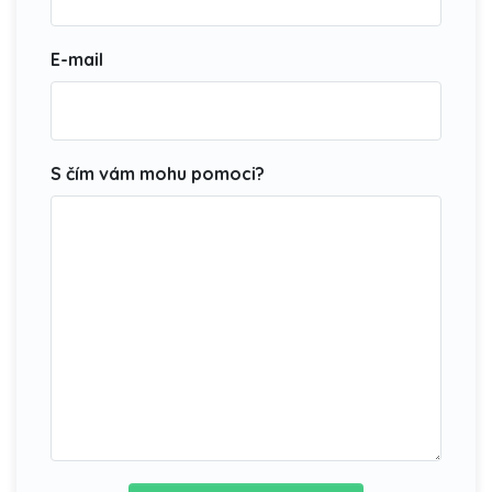
E-mail
S čím vám mohu pomoci?