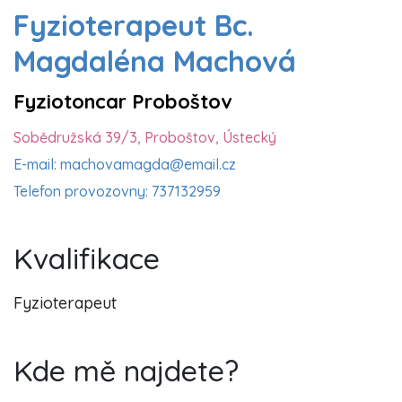
Fyzioterapeut Bc.
Magdaléna Machová
Fyziotoncar Proboštov
Sobědružská 39/3, Proboštov, Ústecký
E-mail: machovamagda@email.cz
Telefon provozovny: 737132959
Kvalifikace
Fyzioterapeut
Kde mě najdete?