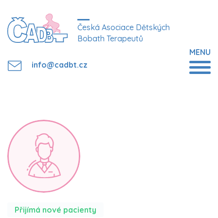
Česká Asociace Dětských
Bobath Terapeutů
MENU
info@cadbt.cz
Přijímá nové pacienty