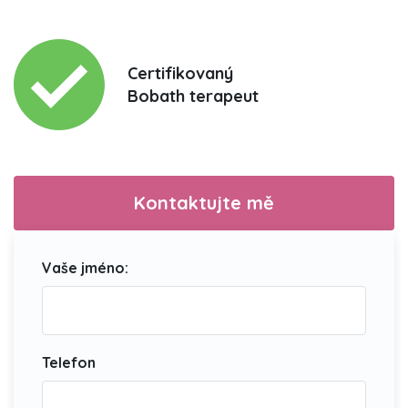
Certifikovaný
Bobath terapeut
Kontaktujte mě
Vaše jméno:
Telefon