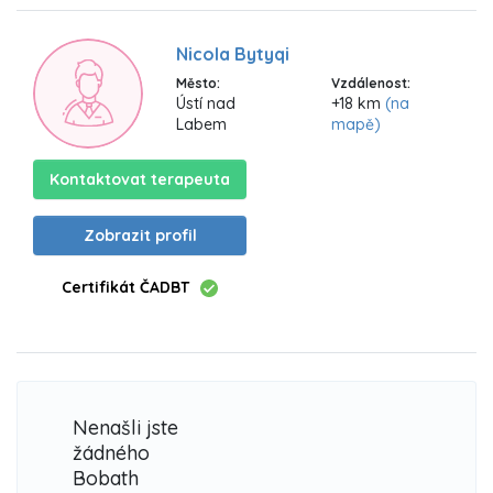
Nicola Bytyqi
Město:
Vzdálenost:
Ústí nad
+18 km
(na
Labem
mapě)
Kontaktovat terapeuta
Zobrazit profil
Certifikát ČADBT
Nenašli jste
žádného
Bobath