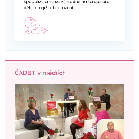
Specializujeme se výhradně na terapii pro
děti, a to již od narození.
ČADBT v médiích