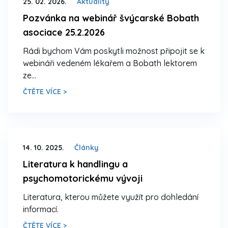
25. 02. 2026.
Aktuality
Pozvánka na webinář švýcarské Bobath
asociace 25.2.2026
Rádi bychom Vám poskytli možnost připojit se k
webináři vedeném lékařem a Bobath lektorem
ze…
ČTĚTE VÍCE >
14. 10. 2025.
Články
Literatura k handlingu a
psychomotorickému vývoji
Literatura, kterou můžete využít pro dohledání
informací.
ČTĚTE VÍCE >