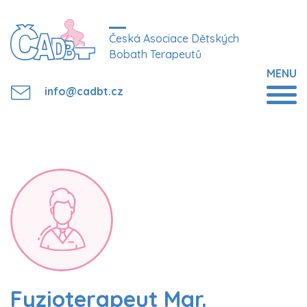
Česká Asociace Dětských
Bobath Terapeutů
MENU
info@cadbt.cz
Fyzioterapeut Mgr.