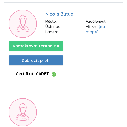
Nicola Bytyqi
Město:
Vzdálenost:
Ústí nad
+5 km
(na
Labem
mapě)
Kontaktovat terapeuta
Zobrazit profil
Certifikát ČADBT