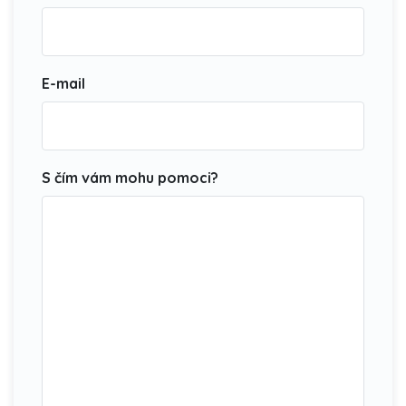
E-mail
S čím vám mohu pomoci?