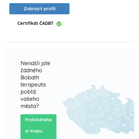
Zobrazit profil
Certifikát ČADBT
Nenašli jste
žádného
Bobath
terapeuta
poblíž
vašeho
města?
Prohlédněte
si mapu