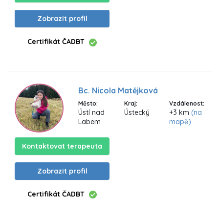
Zobrazit profil
Certifikát ČADBT
Bc. Nicola Matějková
Město:
Kraj:
Vzdálenost:
Ústí nad
Ústecký
+3 km
(na
Labem
mapě)
Kontaktovat terapeuta
Zobrazit profil
Certifikát ČADBT