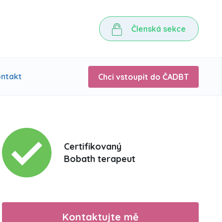
Členská sekce
ntakt
Chci vstoupit do ČADBT
Certifikovaný
Bobath terapeut
Kontaktujte mě