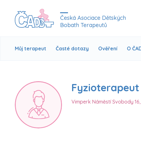
Česká Asociace Dětských
Bobath Terapeutů
Můj terapeut
Časté dotazy
Ověření
O ČA
Fyzioterapeut
Vimperk Náměstí Svobody 16,