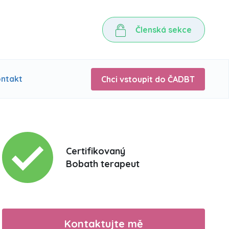
Členská sekce
ntakt
Chci vstoupit do ČADBT
Certifikovaný
Bobath terapeut
Kontaktujte mě