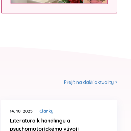
Přejít na další aktuality >
14. 10. 2025.
Články
Literatura k handlingu a
psychomotorickému vývoji