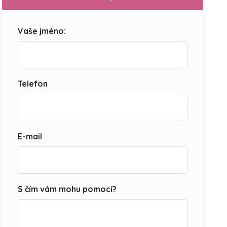
Vaše jméno:
Telefon
E-mail
S čím vám mohu pomoci?