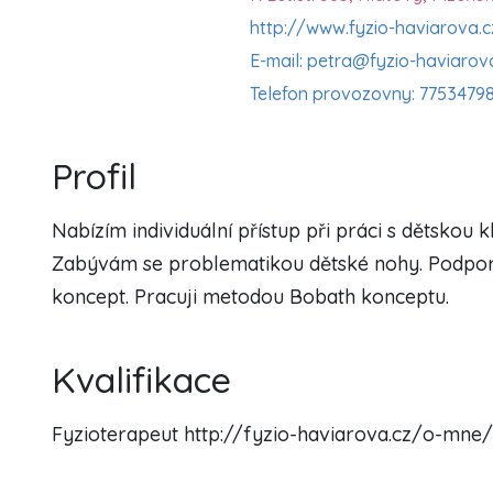
http://www.fyzio-haviarova.c
E-mail: petra@fyzio-haviarov
Telefon provozovny: 7753479
Profil
Nabízím individuální přístup při práci s dětskou 
Zabývám se problematikou dětské nohy. Podporuj
koncept. Pracuji metodou Bobath konceptu.
Kvalifikace
Fyzioterapeut http://fyzio-haviarova.cz/o-mne/