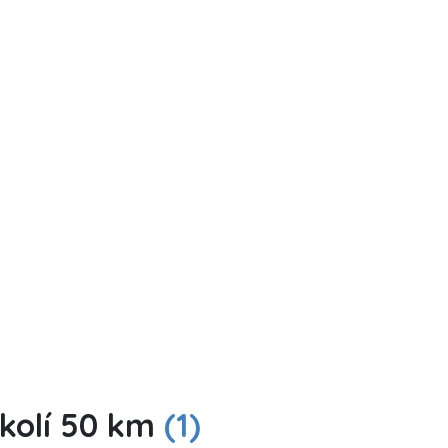
okolí 50 km
(1)