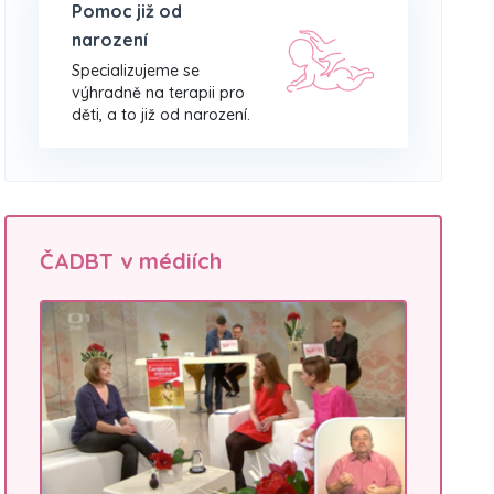
Pomoc již od
narození
Specializujeme se
výhradně na terapii pro
děti, a to již od narození.
ČADBT v médiích