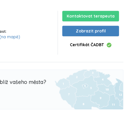
Kontaktovat terapeuta
Zobrazit profil
ost:
(na mapě)
Certifikát ČADBT
oblíž vašeho města?