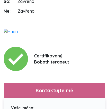
So:
Zavřeno
Ne:
Zavřeno
Certifikovaný
Bobath terapeut
Kontaktujte mě
Vaše jméno: