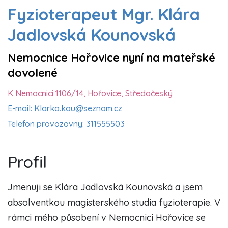
Fyzioterapeut Mgr. Klára
Jadlovská Kounovská
Nemocnice Hořovice nyní na mateřské
dovolené
K Nemocnici 1106/14, Hořovice, Středočeský
E-mail: Klarka.kou@seznam.cz
Telefon provozovny: 311555503
Profil
Jmenuji se Klára Jadlovská Kounovská a jsem
absolventkou magisterského studia fyzioterapie. V
rámci mého působení v Nemocnici Hořovice se