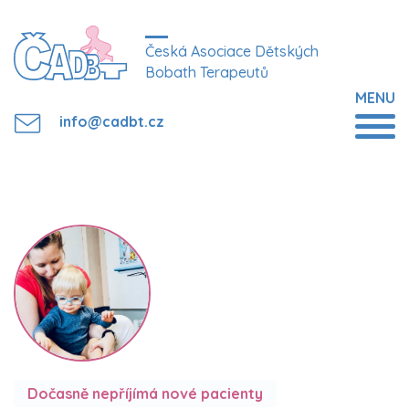
Česká Asociace Dětských
Bobath Terapeutů
MENU
info@cadbt.cz
Dočasně nepříjímá nové pacienty