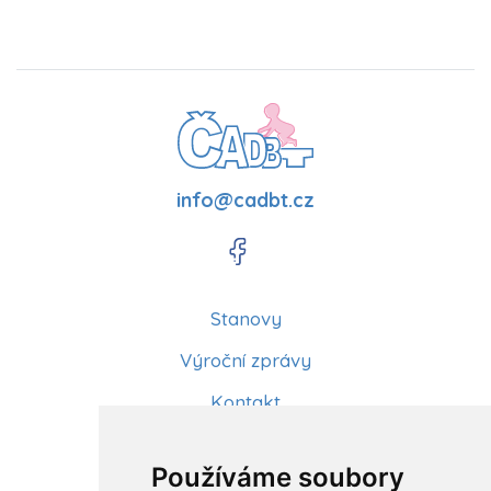
info@cadbt.cz
Stanovy
Výroční zprávy
Kontakt
Aktuality
Používáme soubory
Články