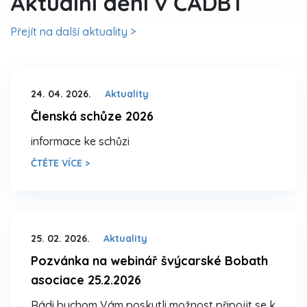
Aktuální dění v ČADBT
Přejít na další aktuality >
24. 04. 2026.
Aktuality
Členská schůze 2026
informace ke schůzi
ČTĚTE VÍCE >
25. 02. 2026.
Aktuality
Pozvánka na webinář švýcarské Bobath
asociace 25.2.2026
Rádi bychom Vám poskytli možnost připojit se k