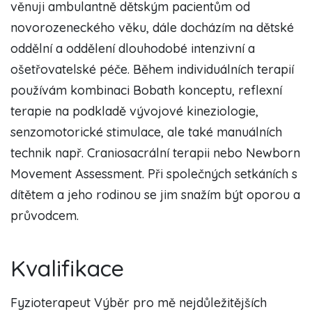
věnuji ambulantně dětským pacientům od
novorozeneckého věku, dále docházím na dětské
oddělní a oddělení dlouhodobé intenzivní a
ošetřovatelské péče. Během individuálních terapií
používám kombinaci Bobath konceptu, reflexní
terapie na podkladě vývojové kineziologie,
senzomotorické stimulace, ale také manuálních
technik např. Craniosacrální terapii nebo Newborn
Movement Assessment. Při společných setkáních s
dítětem a jeho rodinou se jim snažím být oporou a
průvodcem.
Kvalifikace
Fyzioterapeut Výběr pro mě nejdůležitějších