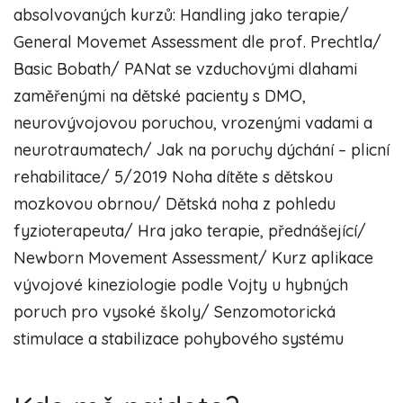
absolvovaných kurzů: Handling jako terapie/
General Movemet Assessment dle prof. Prechtla/
Basic Bobath/ PANat se vzduchovými dlahami
zaměřenými na dětské pacienty s DMO,
neurovývojovou poruchou, vrozenými vadami a
neurotraumatech/ Jak na poruchy dýchání – plicní
rehabilitace/ 5/2019 Noha dítěte s dětskou
mozkovou obrnou/ Dětská noha z pohledu
fyzioterapeuta/ Hra jako terapie, přednášející/
Newborn Movement Assessment/ Kurz aplikace
vývojové kineziologie podle Vojty u hybných
poruch pro vysoké školy/ Senzomotorická
stimulace a stabilizace pohybového systému