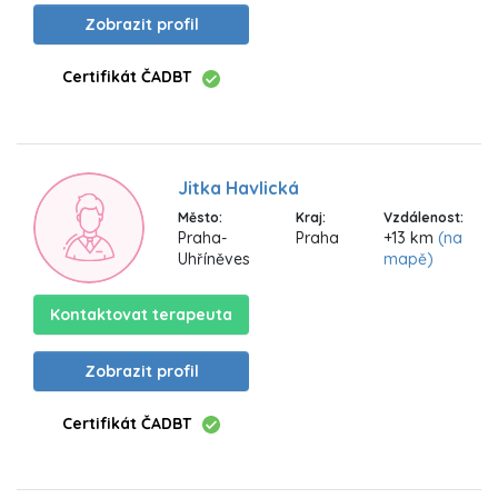
Zobrazit profil
Certifikát ČADBT
Jitka Havlická
Město:
Kraj:
Vzdálenost:
Praha-
Praha
+13 km
(na
Uhříněves
mapě)
Kontaktovat terapeuta
Zobrazit profil
Certifikát ČADBT