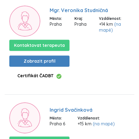
Mgr. Veronika Studničná
Město:
Kraj:
Vzdálenost:
Praha
Praha
+14 km
(na
mapě)
Kontaktovat terapeuta
Zobrazit profil
Certifikát ČADBT
Ingrid Svačinková
Město:
Vzdálenost:
Praha 6
+15 km
(na mapě)