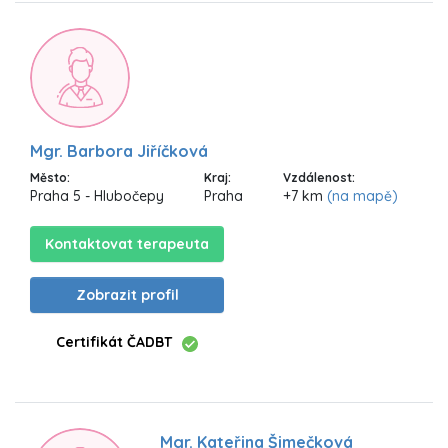
Mgr. Barbora Jiříčková
Město:
Kraj:
Vzdálenost:
Praha 5 - Hlubočepy
Praha
+7 km
(na mapě)
Kontaktovat terapeuta
Zobrazit profil
Certifikát ČADBT
Mgr. Kateřina Šimečková