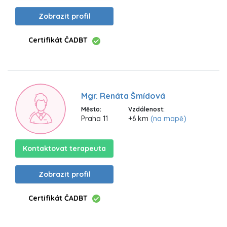
Zobrazit profil
Certifikát ČADBT
Mgr. Renáta Šmídová
Město:
Vzdálenost:
Praha 11
+6 km
(na mapě)
Kontaktovat terapeuta
Zobrazit profil
Certifikát ČADBT