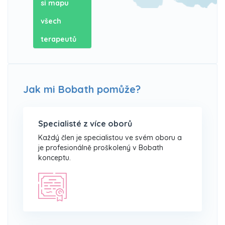
si mapu
všech
terapeutů
Jak mi Bobath pomůže?
Specialisté z více oborů
Každý člen je specialistou ve svém oboru a
je profesionálně proškolený v Bobath
konceptu.