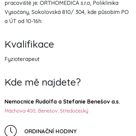
pracoviště je: ORTHOMEDICA s.r.o, Poliklinika
Vysočany, Sokolovská 810/ 304, kde působím PO
a ÚT od 10-16h.
Kvalifikace
Fyzioterapeut
Kde mě najdete?
Nemocnice Rudolfa a Stefanie Benešov a.s.
Máchova 400, Benešov, Středočeský
ORDINAČNÍ HODINY