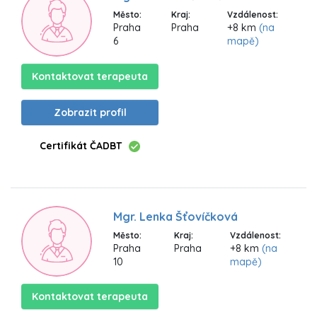
Město:
Kraj:
Vzdálenost:
Praha
Praha
+8 km
(na
6
mapě)
Kontaktovat terapeuta
Zobrazit profil
Certifikát ČADBT
Mgr. Lenka Šťovíčková
Město:
Kraj:
Vzdálenost:
Praha
Praha
+8 km
(na
10
mapě)
Kontaktovat terapeuta