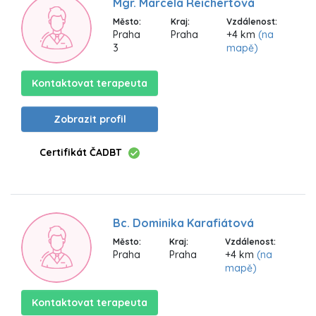
Mgr. Marcela Reichertová
Město:
Kraj:
Vzdálenost:
Praha
Praha
+4 km
(na
3
mapě)
Kontaktovat terapeuta
Zobrazit profil
Certifikát ČADBT
Bc. Dominika Karafiátová
Město:
Kraj:
Vzdálenost:
Praha
Praha
+4 km
(na
mapě)
Kontaktovat terapeuta