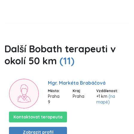
Další Bobath terapeuti v
okolí 50 km
(11)
Mgr. Markéta Brabáčová
Město:
Kraj:
Vzdálenost:
Praha
Praha
+1 km
(na
9
mapě)
Kontaktovat terapeuta
Zobrazit profil