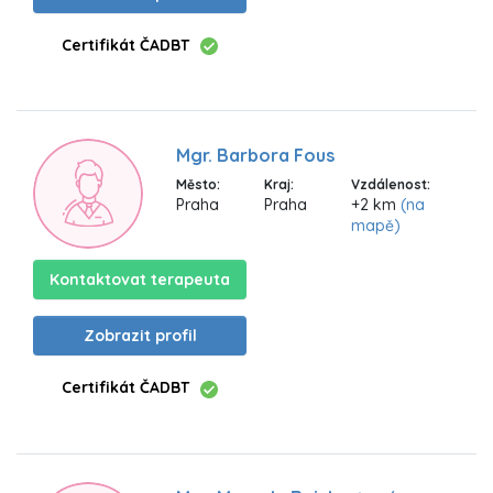
Certifikát ČADBT
Mgr. Barbora Fous
Město:
Kraj:
Vzdálenost:
Praha
Praha
+2 km
(na
mapě)
Kontaktovat terapeuta
Zobrazit profil
Certifikát ČADBT