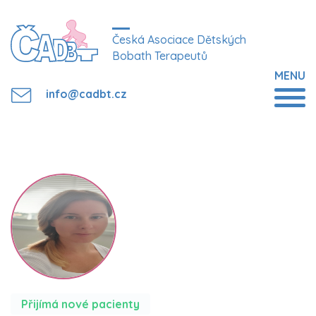
Česká Asociace Dětských
Bobath Terapeutů
MENU
info@cadbt.cz
Přijímá nové pacienty