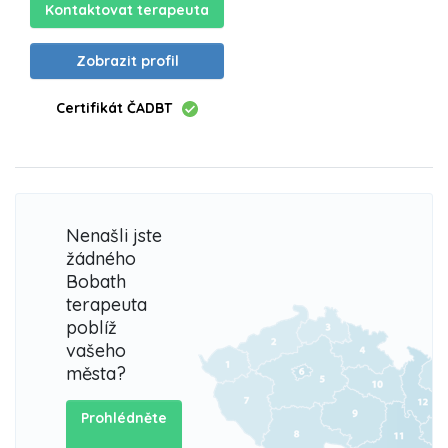
Kontaktovat terapeuta
Zobrazit profil
Certifikát ČADBT
Nenašli jste
žádného
Bobath
terapeuta
poblíž
vašeho
města?
Prohlédněte