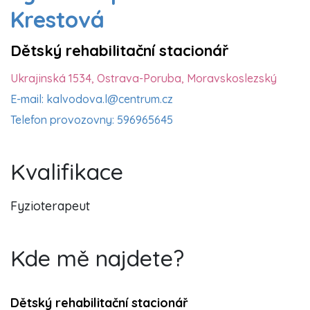
Krestová
Dětský rehabilitační stacionář
Ukrajinská 1534, Ostrava-Poruba, Moravskoslezský
E-mail: kalvodova.l@centrum.cz
Telefon provozovny: 596965645
Kvalifikace
Fyzioterapeut
Kde mě najdete?
Dětský rehabilitační stacionář