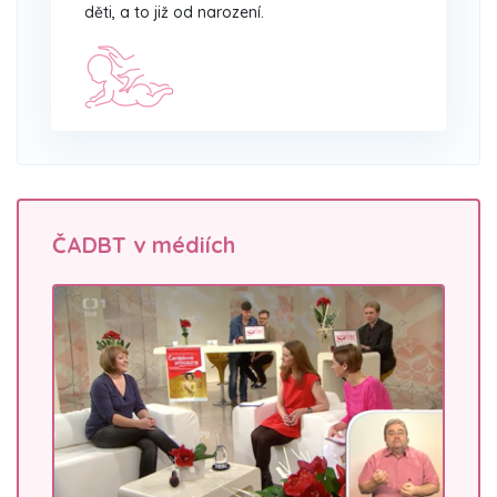
děti, a to již od narození.
ČADBT v médiích