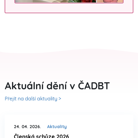
Aktuální dění v ČADBT
Přejít na další aktuality >
24. 04. 2026.
Aktuality
Členská schůze 2026