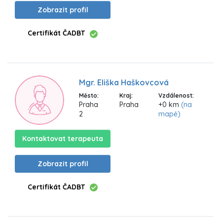
Zobrazit profil
Certifikát ČADBT
Mgr. Eliška Haškovcová
Město:
Kraj:
Vzdálenost:
Praha
Praha
+0 km
(na
2
mapě)
Kontaktovat terapeuta
Zobrazit profil
Certifikát ČADBT