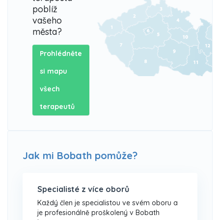
poblíž
vašeho
města?
Prohlédněte
si mapu
všech
terapeutů
Jak mi Bobath pomůže?
Specialisté z více oborů
Každý člen je specialistou ve svém oboru a
je profesionálně proškolený v Bobath