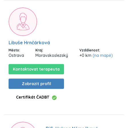
Libuše Hrnčárková
Město:
Kraj:
Vzdálenost:
Ostrava
Moravskoslezský
+0 km
(na mapě)
Kontaktovat terapeuta
Zobrazit profil
Certifikát ČADBT