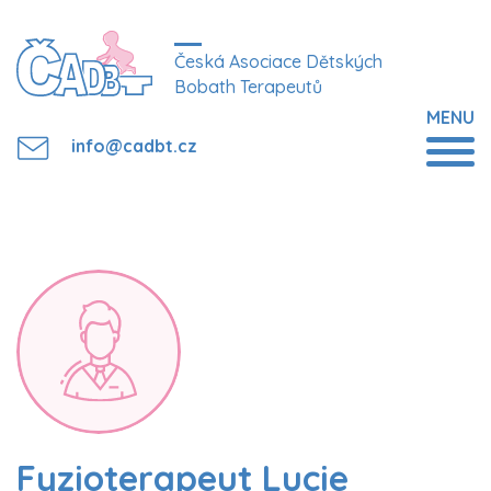
Česká Asociace Dětských
Bobath Terapeutů
MENU
info@cadbt.cz
Fyzioterapeut Lucie