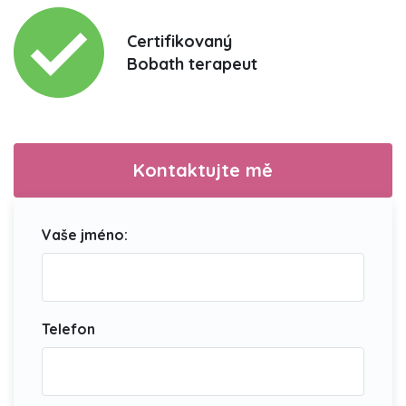
Certifikovaný
Bobath terapeut
Kontaktujte mě
Vaše jméno:
Telefon