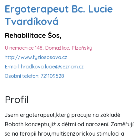
Ergoterapeut Bc. Lucie
Tvardíková
Rehabilitace Šos,
U nemocnice 148, Domažlice, Plzeňský
http://www.fyziososova.cz
E-mail: hradkova.lucie@seznam.cz
Osobní telefon: 721109528
Profil
Jsem ergoterapeut,který pracuje na základě
Bobath konceptu,již s dětmi od narození. Zaměřují
se na terapii hrou,multisenzorickou stimulaci a