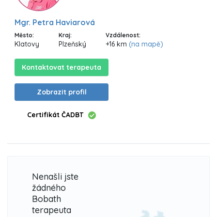
Mgr. Petra Haviarová
Město:
Kraj:
Vzdálenost:
Klatovy
Plzeňský
+16 km
(na mapě)
Kontaktovat terapeuta
Zobrazit profil
Certifikát ČADBT
Nenašli jste
žádného
Bobath
terapeuta