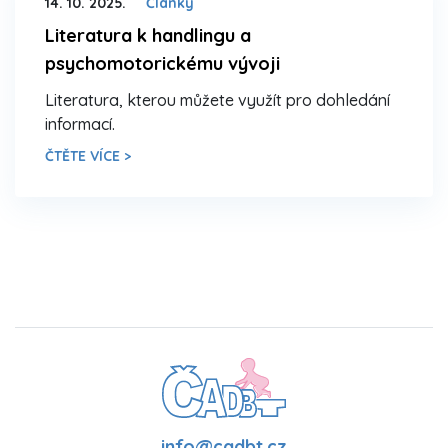
14. 10. 2025.
Články
Literatura k handlingu a
psychomotorickému vývoji
Literatura, kterou můžete využít pro dohledání
informací.
ČTĚTE VÍCE >
info@cadbt.cz