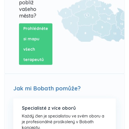
poblíž
vašeho
města?
Prohlédněte
si mapu
všech
terapeutů
Jak mi Bobath pomůže?
Specialisté z více oborů
Každý člen je specialistou ve svém oboru a
je profesionálně proškolený v Bobath
konceptu.