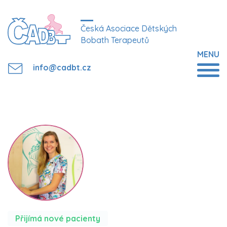
Česká Asociace Dětských
Bobath Terapeutů
MENU
info@cadbt.cz
Přijímá nové pacienty