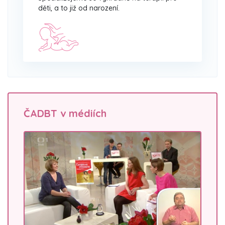
děti, a to již od narození.
ČADBT v médiích