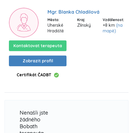
Mgr. Blanka Chladilová
Město:
Kraj:
Vzdálenost:
Uherské
Zlínský
+8 km
(na
Hradiště
mapě)
Kontaktovat terapeuta
Zobrazit profil
Certifikát ČADBT
Nenašli jste
žádného
Bobath