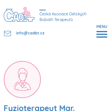
Česká Asociace Dětských
Bobath Terapeutů
MENU
info@cadbt.cz
Fyzioterapeut Mgr.