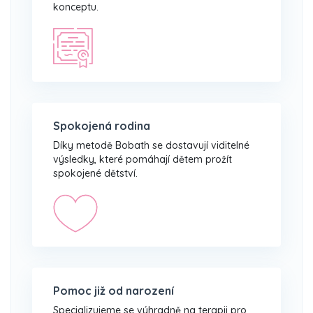
konceptu.
Spokojená rodina
Díky metodě Bobath se dostavují viditelné
výsledky, které pomáhají dětem prožít
spokojené dětství.
Pomoc již od narození
Specializujeme se výhradně na terapii pro