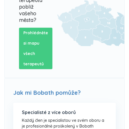
terapeuta
poblíž
vašeho
města?
Prohlédněte
si mapu
všech
terapeutů
Jak mi Bobath pomůže?
Specialisté z více oborů
Každý člen je specialistou ve svém oboru a
je profesionálně proškolený v Bobath