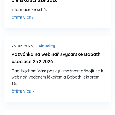
Členská schůze 2026
informace ke schůzi
ČTĚTE VÍCE >
25. 02. 2026.
Aktuality
Pozvánka na webinář švýcarské Bobath
asociace 25.2.2026
Rádi bychom Vám poskytli možnost připojit se k
webináři vedeném lékařem a Bobath lektorem
ze…
ČTĚTE VÍCE >