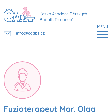
Česká Asociace Dětských
Bobath Terapeutů
MENU
info@cadbt.cz
Fyzioterapeut Mgr. Olga