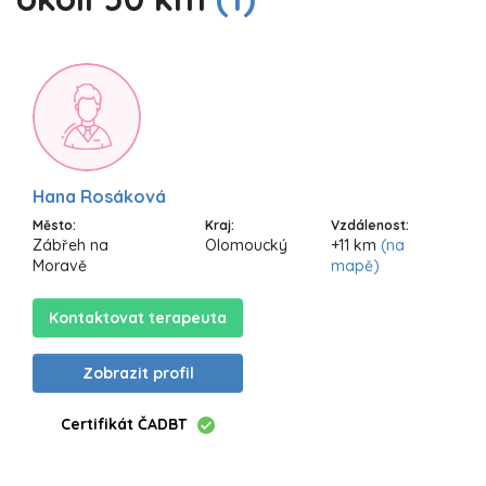
Hana Rosáková
Město:
Kraj:
Vzdálenost:
Zábřeh na
Olomoucký
+11 km
(na
Moravě
mapě)
Kontaktovat terapeuta
Zobrazit profil
Certifikát ČADBT