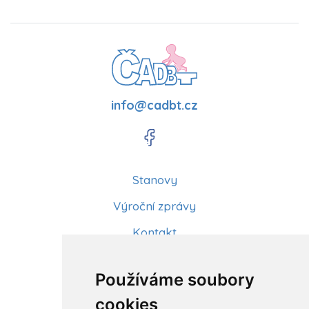
info@cadbt.cz
Stanovy
Výroční zprávy
Kontakt
Aktuality
Používáme soubory
Články
cookies