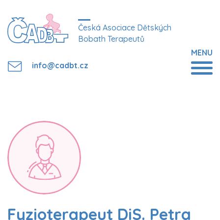
Česká Asociace Dětských
Bobath Terapeutů
MENU
info@cadbt.cz
Fyzioterapeut DiS. Petra