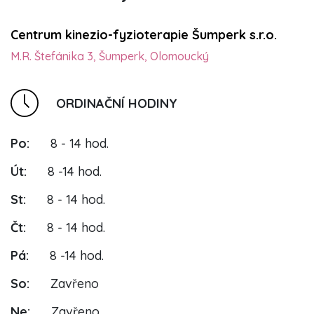
Centrum kinezio-fyzioterapie Šumperk s.r.o.
M.R. Štefánika 3, Šumperk, Olomoucký
ORDINAČNÍ HODINY
Po:
8 - 14 hod.
Út:
8 -14 hod.
St:
8 - 14 hod.
Čt:
8 - 14 hod.
Pá:
8 -14 hod.
So:
Zavřeno
Ne:
Zavřeno