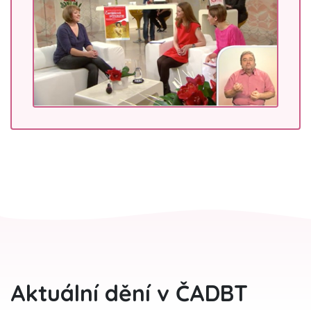
Aktuální dění v ČADBT