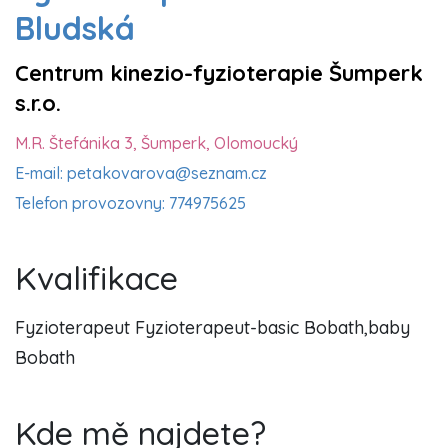
Bludská
Centrum kinezio-fyzioterapie Šumperk
s.r.o.
M.R. Štefánika 3, Šumperk, Olomoucký
E-mail: petakovarova@seznam.cz
Telefon provozovny: 774975625
Kvalifikace
Fyzioterapeut Fyzioterapeut-basic Bobath,baby
Bobath
Kde mě najdete?