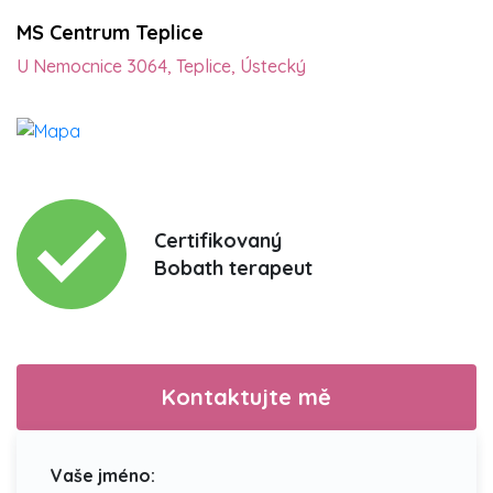
MS Centrum Teplice
U Nemocnice 3064, Teplice, Ústecký
Certifikovaný
Bobath terapeut
Kontaktujte mě
Vaše jméno: