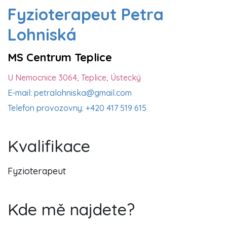
Fyzioterapeut Petra
Lohniská
MS Centrum Teplice
U Nemocnice 3064, Teplice, Ústecký
E-mail: petralohniska@gmail.com
Telefon provozovny: +420 417 519 615
Kvalifikace
Fyzioterapeut
Kde mě najdete?