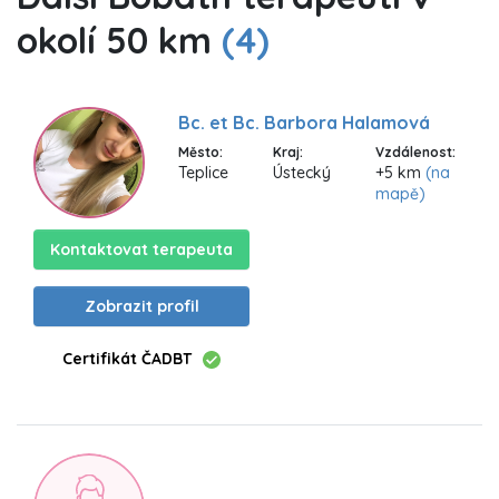
okolí 50 km
(4)
Bc. et Bc. Barbora Halamová
Město:
Kraj:
Vzdálenost:
Teplice
Ústecký
+5 km
(na
mapě)
Kontaktovat terapeuta
Zobrazit profil
Certifikát ČADBT