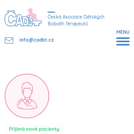
Česká Asociace Dětských
Bobath Terapeutů
MENU
info@cadbt.cz
Přijímá nové pacienty