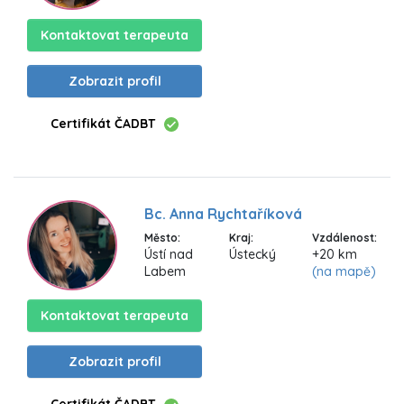
Kontaktovat terapeuta
Zobrazit profil
Certifikát ČADBT
Bc. Anna Rychtaříková
Město:
Kraj:
Vzdálenost:
Ústí nad
Ústecký
+20 km
Labem
(na mapě)
Kontaktovat terapeuta
Zobrazit profil