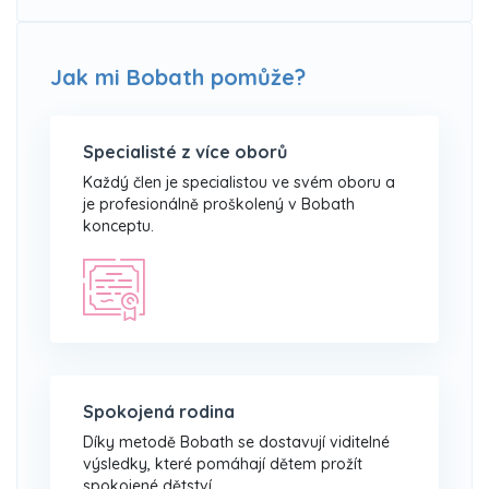
Jak mi Bobath pomůže?
Specialisté z více oborů
Každý člen je specialistou ve svém oboru a
je profesionálně proškolený v Bobath
konceptu.
Spokojená rodina
Díky metodě Bobath se dostavují viditelné
výsledky, které pomáhají dětem prožít
spokojené dětství.